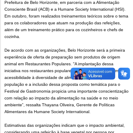
Prefeitura de Belo Horizonte, em parceria com a Alimentação
Consciente Brasil (ACB) e a Humane Society International (HSI).
Em outubro, foram realizados treinamentos teóricos sobre o tema
para os colaboradores que atuam na produção das refeições,
além de um treinamento prático para os cozinheiros e chefs de
cozinha.
De acordo com as organizações, Belo Horizonte será a primeira
experiência de oferta de preparação sem produtos de origem
animal em Restaurantes Populares. "A implantação dessa
iniciativa nos restaurantes populares irá proporcionar uma maior
acessibilidade à diversidade de alimentos vegetais para a
população e a inclusão dessa proposta como temática para o
Festival de Gastronomia propicia uma importante conscientização
com relação ao impacto da alimentação na saúde e no meio
ambiente”, ressalta Thayana Oliveira, Gerente de Políticas
Alimentares da Humane Society International.
Estimativas das organizações indicam que o impacto ambiental,
considerando uma refeição à base vegetal por pessoa por