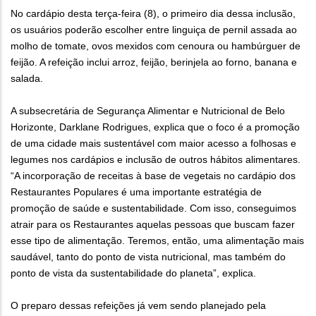
No cardápio desta terça-feira (8), o primeiro dia dessa inclusão,
os usuários poderão escolher entre linguiça de pernil assada ao
molho de tomate, ovos mexidos com cenoura ou hambúrguer de
feijão. A refeição inclui arroz, feijão, berinjela ao forno, banana e
salada.
A subsecretária de Segurança Alimentar e Nutricional de Belo
Horizonte, Darklane Rodrigues, explica que o foco é a promoção
de uma cidade mais sustentável com maior acesso a folhosas e
legumes nos cardápios e inclusão de outros hábitos alimentares.
“A incorporação de receitas à base de vegetais no cardápio dos
Restaurantes Populares é uma importante estratégia de
promoção de saúde e sustentabilidade. Com isso, conseguimos
atrair para os Restaurantes aquelas pessoas que buscam fazer
esse tipo de alimentação. Teremos, então, uma alimentação mais
saudável, tanto do ponto de vista nutricional, mas também do
ponto de vista da sustentabilidade do planeta”, explica.
O preparo dessas refeições já vem sendo planejado pela