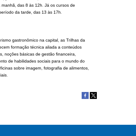
a manhã, das 8 às 12h. Já os cursos de
eríodo da tarde, das 13 às 17h.
ismo gastronômico na capital, as Trilhas da
ecem formação técnica aliada a conteúdos
, noções básicas de gestão financeira,
ento de habilidades sociais para o mundo do
cinas sobre imagem, fotografia de alimentos,
ais.