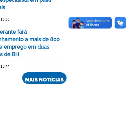
ais
 10:56
nerante fará
hamento a mais de 800
de emprego em duas
is de BH
 10:44
MAIS NOTÍCIAS