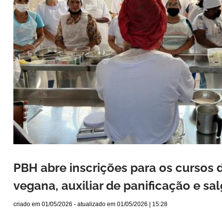
PBH abre inscrições para os cursos d
vegana, auxiliar de panificação e sa
criado em
01/05/2026
- atualizado em
01/05/2026 | 15:28