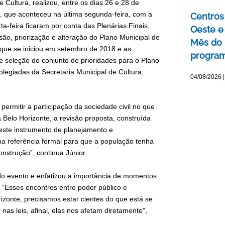
e Cultura, realizou, entre os dias 26 e 28 de
a, que aconteceu na última segunda-feira, com a
Centros 
ta-feira ficaram por conta das Plenárias Finais,
Oeste 
são, priorização e alteração do Plano Municipal de
Mês do 
 que se iniciou em setembro de 2018 e as
program
e seleção do conjunto de prioridades para o Plano
olegiadas da Secretaria Municipal de Cultura,
04/08/2026 |
permitir a participação da sociedade civil no que
ra Belo Horizonte, a revisão proposta, construída
 este instrumento de planejamento e
a referência formal para que a população tenha
strução”, continua Júnior.
 do evento e enfatizou a importância de momentos
. “Esses encontros entre poder público e
izonte, precisamos estar cientes do que está se
s leis, afinal, elas nos afetam diretamente”,