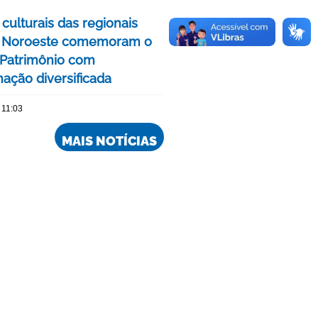
culturais das regionais
e Noroeste comemoram o
Patrimônio com
ação diversificada
 11:03
MAIS NOTÍCIAS