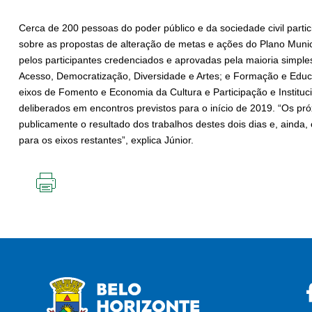
Cerca de 200 pessoas do poder público e da sociedade civil parti
sobre as propostas de alteração de metas e ações do Plano Munic
pelos participantes credenciados e aprovadas pela maioria simple
Acesso, Democratização, Diversidade e Artes; e Formação e Educaç
eixos de Fomento e Economia da Cultura e Participação e Instituci
deliberados em encontros previstos para o início de 2019. “Os pró
publicamente o resultado dos trabalhos destes dois dias e, ainda, 
para os eixos restantes”, explica Júnior.
IMPRIMIR
ESTA
PÁGINA