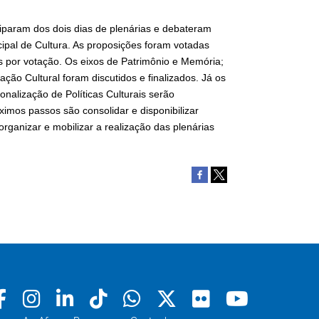
ciparam dos dois dias de plenárias e debateram
ipal de Cultura. As proposições foram votadas
s por votação. Os eixos de Patrimônio e Memória;
ão Cultural foram discutidos e finalizados. Já os
onalização de Políticas Culturais serão
ximos passos são consolidar e disponibilizar
organizar e mobilizar a realização das plenárias
Facebook
Instagram
Linkedin
Tiktok
Whatsapp
X
Flickr
Youtu