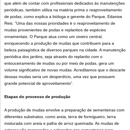
que além de contar com profissionais dedicados às manutenções
periódicas, também utiliza na matéria prima o reaproveitamento
de podas, como explica a bióloga e gerente do Parque, Edanise
Reis. “Uma das nossas prioridades é o reaproveitamento de
mudas provenientes de podas e replantios de espécies
ornamentais. O Parque atua como um viveiro central,
enriquecendo a produção de mudas que contribuem para a
beleza paisagística de diversos parques na cidade. A manutenção
periódica dos jardins, seja através do replantio com o
entouceiramento de mudas ou por meio de podas, gera um
volume significativo de novas mudas. Acreditamos que o descarte
dessas mudas seria um desperdício, uma vez que possuem
grande potencial de aproveitamento”.
Etapas do processo de produção
A produção de mudas envolve a preparação de sementeiras com
diferentes substratos, como areia, terra de formigueiro, terra
misturada com areia e palha de arroz queimada. As mudas de