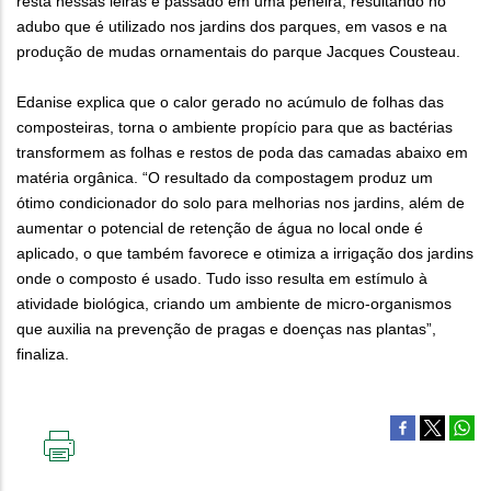
resta nessas leiras é passado em uma peneira, resultando no
adubo que é utilizado nos jardins dos parques, em vasos e na
produção de mudas ornamentais do parque Jacques Cousteau.
Edanise explica que o calor gerado no acúmulo de folhas das
composteiras, torna o ambiente propício para que as bactérias
transformem as folhas e restos de poda das camadas abaixo em
matéria orgânica. “O resultado da compostagem produz um
ótimo condicionador do solo para melhorias nos jardins, além de
aumentar o potencial de retenção de água no local onde é
aplicado, o que também favorece e otimiza a irrigação dos jardins
onde o composto é usado. Tudo isso resulta em estímulo à
atividade biológica, criando um ambiente de micro-organismos
que auxilia na prevenção de pragas e doenças nas plantas”,
finaliza.
IMPRIMIR
ESTA