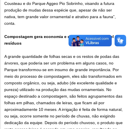
Cousteau e do Parque Aggeo Pio Sobrinho, visando a futura
produção de mudas dessa espécie que, apesar de não ser
nativa, tem grande valor ornamental e atrativo para a fauna”,
conta.
Compostagem gera economia e destinação sustentável de
resíduos
A grande quantidade de folhas secas e os restos de podas das
árvores, que poderia ser um problema em alguns casos, no
Parque transformou-se em insumo de grande importância. Por
meio do processo de compostagem, eles são transformados em
composto orgânico, ou seja, adubo (de excelente qualidade e
pureza) utilizado na produção das mudas ornamentais. No
espaço destinado a compostagem, são feitos agrupamentos das
folhas em pilhas, chamados de leiras, que ficam ali por
aproximadamente 10 meses. A irrigação é feita de forma natural,
ou seja, ocorre somente no período de chuvas, não exigindo
dedicação da equipe. Depois do período chuvoso, o produto que