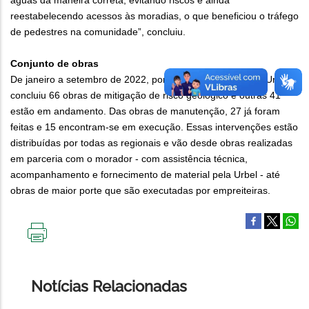
águas da maneira correta, evitando riscos e ainda
reestabelecendo acessos às moradias, o que beneficiou o tráfego
de pedestres na comunidade”, concluiu.
Conjunto de obras
De janeiro a setembro de 2022, por intermédio do Pear, a Urbel
concluiu 66 obras de mitigação de risco geológico e outras 41
estão em andamento. Das obras de manutenção, 27 já foram
feitas e 15 encontram-se em execução. Essas intervenções estão
distribuídas por todas as regionais e vão desde obras realizadas
em parceria com o morador - com assistência técnica,
acompanhamento e fornecimento de material pela Urbel - até
obras de maior porte que são executadas por empreiteiras.
IMPRIMIR
ESTA
PÁGINA
Notícias Relacionadas