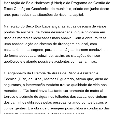
Habitação de Belo Horizonte (Urbel) e do Programa de Gestão de
Risco Geológico-Geotécnico do município, criado em junho deste
ano, para reduzir as situações de risco na capital.
Na região do Beco Boa Esperança, as águas desciam de vários
pontos da encosta, de forma desordenada, o que colocava em
risco as moradias localizadas mais abaixo. Com a obra, foi feita
uma readequação do sistema de drenagem no local, com
escadarias e passagens, para que as águas fossem conduzidas
de forma adequada reduzindo, assim, as situações de risco
geológico e evitando possíveis acidentes com as famílias.
O engenheiro da Diretoria de Áreas de Risco e Assistência
Técnica (DRA) da Urbel, Marcos Figueredo, afirma que, além de
segurança, a intervenção também trouxe qualidade de vida aos
moradores. “No local havia bastante carreamento de material
terroso e acúmulo de água nos telhados das casas, que vinham
dos caminhos utilizados pelas pessoas, criando pontos baixos e
convergentes. E a obra de drenagem possibilitou a condução das