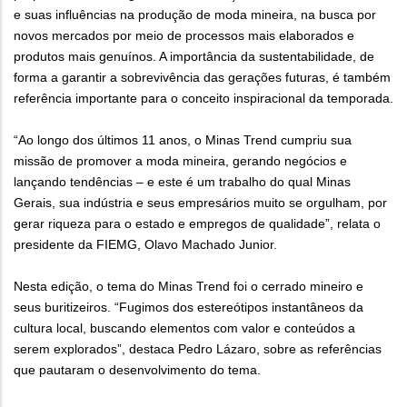
e suas influências na produção de moda mineira, na busca por
novos mercados por meio de processos mais elaborados e
produtos mais genuínos. A importância da sustentabilidade, de
forma a garantir a sobrevivência das gerações futuras, é também
referência importante para o conceito inspiracional da temporada.
“Ao longo dos últimos 11 anos, o Minas Trend cumpriu sua
missão de promover a moda mineira, gerando negócios e
lançando tendências – e este é um trabalho do qual Minas
Gerais, sua indústria e seus empresários muito se orgulham, por
gerar riqueza para o estado e empregos de qualidade”, relata o
presidente da FIEMG, Olavo Machado Junior.
Nesta edição, o tema do Minas Trend foi o cerrado mineiro e
seus buritizeiros. “Fugimos dos estereótipos instantâneos da
cultura local, buscando elementos com valor e conteúdos a
serem explorados”, destaca Pedro Lázaro, sobre as referências
que pautaram o desenvolvimento do tema.