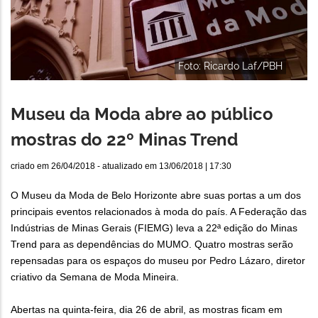
Foto: Ricardo Laf/PBH
Museu da Moda abre ao público
mostras do 22º Minas Trend
criado em
26/04/2018
- atualizado em
13/06/2018 | 17:30
O Museu da Moda de Belo Horizonte abre suas portas a um dos
principais eventos relacionados à moda do país. A Federação das
Indústrias de Minas Gerais (FIEMG) leva a 22ª edição do Minas
Trend para as dependências do MUMO. Quatro mostras serão
repensadas para os espaços do museu por Pedro Lázaro, diretor
criativo da Semana de Moda Mineira.
Abertas na quinta-feira, dia 26 de abril, as mostras ficam em