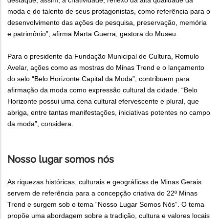
destaque, assim, a criatividade, reflexo da alta qualidade da
moda e do talento de seus protagonistas, como referência para o
desenvolvimento das ações de pesquisa, preservação, memória
e patrimônio”, afirma Marta Guerra, gestora do Museu.
Para o presidente da Fundação Municipal de Cultura, Romulo
Avelar, ações como as mostras do Minas Trend e o lançamento
do selo “Belo Horizonte Capital da Moda”, contribuem para
afirmação da moda como expressão cultural da cidade. “Belo
Horizonte possui uma cena cultural efervescente e plural, que
abriga, entre tantas manifestações, iniciativas potentes no campo
da moda”, considera.
Nosso lugar somos nós
As riquezas históricas, culturais e geográficas de Minas Gerais
servem de referência para a concepção criativa do 22º Minas
Trend e surgem sob o tema “Nosso Lugar Somos Nós”. O tema
propõe uma abordagem sobre a tradição, cultura e valores locais