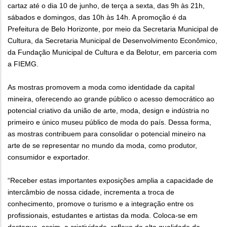
cartaz até o dia 10 de junho, de terça a sexta, das 9h às 21h,
sábados e domingos, das 10h às 14h. A promoção é da
Prefeitura de Belo Horizonte, por meio da Secretaria Municipal de
Cultura, da Secretaria Municipal de Desenvolvimento Econômico,
da Fundação Municipal de Cultura e da Belotur, em parceria com
a FIEMG.
As mostras promovem a moda como identidade da capital
mineira, oferecendo ao grande público o acesso democrático ao
potencial criativo da união de arte, moda, design e indústria no
primeiro e único museu público de moda do país. Dessa forma,
as mostras contribuem para consolidar o potencial mineiro na
arte de se representar no mundo da moda, como produtor,
consumidor e exportador.
“Receber estas importantes exposições amplia a capacidade de
intercâmbio de nossa cidade, incrementa a troca de
conhecimento, promove o turismo e a integração entre os
profissionais, estudantes e artistas da moda. Coloca-se em