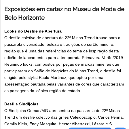
Exposições em cartaz no Museu da Moda de
Belo Horizonte
Looks do Desfile de Abertura
O desfile coletivo de abertura do 22º Minas Trend trouxe para a
passarela diversidade, beleza e tradições do sertão mineiro,
região que é uma das referências do tema de inspiração desta
edição de lançamentos para a temporada Primavera-Verão/2019.
Reunindo looks, compostos por peças de marcas mineiras que
participaram do Salão de Negócios do Minas Trend, o desfile foi
dirigido pelo stylist Paulo Martinez, que optou por uma
apresentação pautada pelas variantes de cores que caracterizam
as paisagens da icônica região do estado.
Desfile Sindijoias
O Sindijoias Gemas/MG apresentou na passarela do 22º Minas
Trend um desfile coletivo das grifes Caleidoscópio, Carlos Penna,
Camila Klein, Endy Mesquita, Hector Albertazzi, Lázara e S