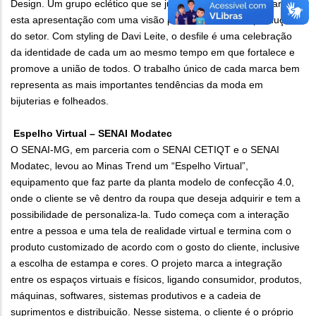
Design. Um grupo eclético que se juntou exclusivamente para
esta apresentação com uma visão plural da relevante produção
do setor. Com styling de Davi Leite, o desfile é uma celebração
da identidade de cada um ao mesmo tempo em que fortalece e
promove a união de todos. O trabalho único de cada marca bem
representa as mais importantes tendências da moda em
bijuterias e folheados.
Espelho Virtual – SENAI Modatec
O SENAI-MG, em parceria com o SENAI CETIQT e o SENAI
Modatec, levou ao Minas Trend um “Espelho Virtual”,
equipamento que faz parte da planta modelo de confecção 4.0,
onde o cliente se vê dentro da roupa que deseja adquirir e tem a
possibilidade de personaliza-la. Tudo começa com a interação
entre a pessoa e uma tela de realidade virtual e termina com o
produto customizado de acordo com o gosto do cliente, inclusive
a escolha de estampa e cores. O projeto marca a integração
entre os espaços virtuais e físicos, ligando consumidor, produtos,
máquinas, softwares, sistemas produtivos e a cadeia de
suprimentos e distribuição. Nesse sistema, o cliente é o próprio