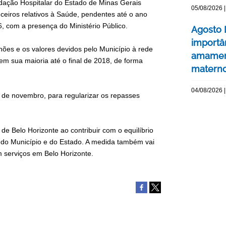
dação Hospitalar do Estado de Minas Gerais
05/08/2026 |
ceiros relativos à Saúde, pendentes até o ano
6, com a presença do Ministério Público.
Agosto 
importâ
hões e os valores devidos pelo Município à rede
amament
m sua maioria até o final de 2018, de forma
matern
04/08/2026 |
de novembro, para regularizar os repasses
e Belo Horizonte ao contribuir com o equilíbrio
7 do Município e do Estado. A medida também vai
m serviços em Belo Horizonte.