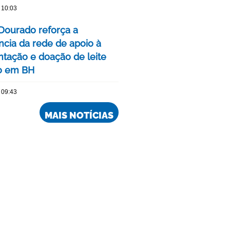
 10:03
Dourado reforça a
ncia da rede de apoio à
ação e doação de leite
o em BH
 09:43
MAIS NOTÍCIAS