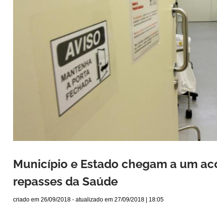
Município e Estado chegam a um aco
repasses da Saúde
criado em
26/09/2018
- atualizado em
27/09/2018 | 18:05