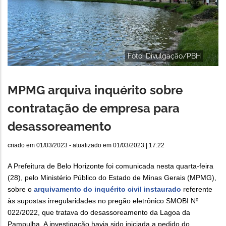
Foto: Divulgação/PBH
MPMG arquiva inquérito sobre
contratação de empresa para
desassoreamento
criado em
01/03/2023
- atualizado em
01/03/2023 | 17:22
A Prefeitura de Belo Horizonte foi comunicada nesta quarta-feira
(28), pelo Ministério Público do Estado de Minas Gerais (MPMG),
sobre o
arquivamento do inquérito civil instaurado
referente
às supostas irregularidades no pregão eletrônico SMOBI Nº
022/2022, que tratava do desassoreamento da Lagoa da
Pampulha. A investigação havia sido iniciada a pedido do