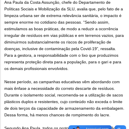
Ana Paula da Costa Assunção, chefe do Departamento de
Políticas Sociais e Mobilização da SLU, avalia que, pelo fato de a
limpeza urbana ser de extrema relevância sanitária, o impacto é
sempre enorme no cotidiano das pessoas. “Sendo assim,
estimulamos as boas práticas, de modo a reduzir a ocorrência
irregular de resíduos em vias públicas e em terrenos vazios, para
diminuirmos substancialmente os riscos de proliferação de
doenças, inclusive de contaminação pela Covid-19”, ressalta.
Para a gestora, a responsabilidade com o lixo que produzimos
representa proteção direta para a população, para o gari e para
os demais profissionais envolvidos.
Nesse período, as campanhas educativas vêm abordando com
mais ênfase a necessidade do correto descarte de resíduos.
Durante o isolamento social, recomenda-se a utilização de sacos
plásticos duplos e resistentes, cujo conteúdo não exceda o limite
de dois terços da capacidade de armazenamento da embalagem.
Dessa forma, há menos chances de rompimento do lacre.
Segundo Ana Paula, todos os protocolos de segurança estão