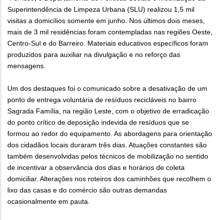
Superintendência de Limpeza Urbana (SLU) realizou 1,5 mil
visitas a domicílios somente em junho. Nos últimos dois meses,
mais de 3 mil residências foram contempladas nas regiões Oeste,
Centro-Sul e do Barreiro. Materiais educativos específicos foram
produzidos para auxiliar na divulgação e no reforço das
mensagens.
Um dos destaques foi o comunicado sobre a desativação de um
ponto de entrega voluntária de resíduos recicláveis no bairro
Sagrada Família, na região Leste, com o objetivo de erradicação
do ponto crítico de deposição indevida de resíduos que se
formou ao redor do equipamento. As abordagens para orientação
dos cidadãos locais duraram três dias. Atuações constantes são
também desenvolvidas pelos técnicos de mobilização no sentido
de incentivar a observância dos dias e horários de coleta
domiciliar. Alterações nos roteiros dos caminhões que recolhem o
lixo das casas e do comércio são outras demandas
ocasionalmente em pauta.