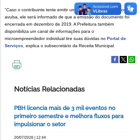
“Caso o contribuinte tente emitir uma Nota Fiscal de Serviços
avulsa, ele será informado de que a emissão do documento foi
encerrada em dezembro de 2019. A Prefeitura também
disponibiliza um canal de informações para o
microempreendedor individual tire suas dúvidas no
Portal de
Serviços
, explica o subsecretário da Receita Municipal.
IMPRIMIR
ESTA
PÁGINA
Notícias Relacionadas
PBH licencia mais de 3 mil eventos no
primeiro semestre e melhora fluxos para
impulsionar o setor
20/07/2026 | 12:44