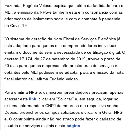
Fazenda, Eugênio Veloso, explica que, além da facilidade para o
MEI, a emissão da NFS-e também está em consonância com as
orientações de isolamento social e com o combate à pandemia
da Covid-19.
“O sistema de geração da Nota Fiscal de Serviços Eletrônica já
está adaptado para que os microempreendedores individuais
emitam o documento sem a necessidade de certificação digital. O
decreto 17.174, de 27 de setembro de 2019, trouxe o prazo de
90 dias para que as empresas não prestadoras de serviços e
optantes pelo MEI pudessem se adaptar para a emissão da nota
fiscal eletrônica”, afirma Eugênio Veloso.
Para emitir a NFS-e, os microempreendedores precisam apenas
acessar este
link
, clicar em "Solicitar" e, em seguida, logar no
sistema informando o CNPJ da empresa e a respectiva senha.
Depois, preencher os campos solicitados e clicar em Gerar NFS-
e. O contribuinte ainda não registrado pode fazer o cadastro de
usuário de serviços digitais nesta
página
.