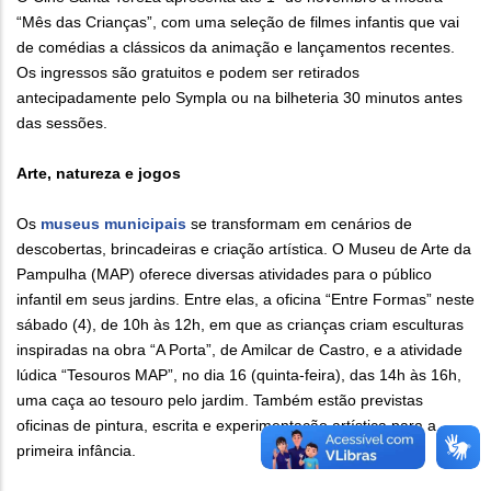
“Mês das Crianças”, com uma seleção de filmes infantis que vai
de comédias a clássicos da animação e lançamentos recentes.
Os ingressos são gratuitos e podem ser retirados
antecipadamente pelo Sympla ou na bilheteria 30 minutos antes
das sessões.
Arte, natureza e jogos
Os
museus municipais
se transformam em cenários de
descobertas, brincadeiras e criação artística. O Museu de Arte da
Pampulha (MAP) oferece diversas atividades para o público
infantil em seus jardins. Entre elas, a oficina “Entre Formas” neste
sábado (4), de 10h às 12h, em que as crianças criam esculturas
inspiradas na obra “A Porta”, de Amilcar de Castro, e a atividade
lúdica “Tesouros MAP”, no dia 16 (quinta-feira), das 14h às 16h,
uma caça ao tesouro pelo jardim. Também estão previstas
oficinas de pintura, escrita e experimentação artística para a
primeira infância.