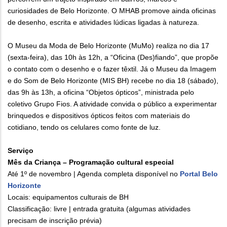
curiosidades de Belo Horizonte. O MHAB promove ainda oficinas
de desenho, escrita e atividades lúdicas ligadas à natureza.
O Museu da Moda de Belo Horizonte (MuMo) realiza no dia 17
(sexta-feira), das 10h às 12h, a “Oficina (Des)fiando”, que propõe
o contato com o desenho e o fazer têxtil. Já o Museu da Imagem
e do Som de Belo Horizonte (MIS BH) recebe no dia 18 (sábado),
das 9h às 13h, a oficina “Objetos ópticos”, ministrada pelo
coletivo Grupo Fios. A atividade convida o público a experimentar
brinquedos e dispositivos ópticos feitos com materiais do
cotidiano, tendo os celulares como fonte de luz.
Serviço
Mês da Criança – Programação cultural especial
Até 1º de novembro
| Agenda completa disponível no
Portal Belo
Horizonte
Locais: equipamentos culturais de BH
Classificação: livre | entrada gratuita (algumas atividades
precisam de inscrição prévia)