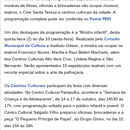
mostras de filmes, oficinas e brincadeiras vão ocupar museus,
teatros, o Cine Santa Tereza e centros culturais da cidade. A
programação completa pode ser conferida no
Portal PBH
.
Um dos destaques da programação é a “Mostra infantil”, desta
quinta-feira (2) ao dia 10 (sexta-feira). Realizada pelo
Circuito
Municipal de Cultura
e Instituto Odeon, a mostra vai ocupar os
teatros Francisco Nunes, Marília e Raul Belém Machado, além
dos Centros Culturais Alto Vera Cruz, Lindeia Regina e São
Bernardo. Serão apresentados 15 espetáculos teatrais com um
recorte especial sobre a arte da palhaçaria.
Os
Centros Culturais
participam da festa com diversas
atividades. No Centro Cultural Pampulha, acontece a “Semana da
Criança e do Adolescente”, de 14 a 17 de outubro, das 14h30 às
17h, com programação voltada para o público infantil e juvenil. O
Centro Cultural Salgado Filho preparou oficinas, brincadeiras e a
peça “O Pequeno Príncipe de Papel”, do Grupo Girino, no dia 10,
das 15h às 16h.