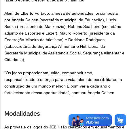
fazer o evento crescer a cada ano”, afirmou.
Além de Elberto Furtado, a mesa de autoridades foi composta
por Ângela Dalben (secretária municipal de Educação), Lúcio
Souza (presidente do Mackenzie), Rubens Soalheiro (secretário
adjunto de Esportes e Lazer), Mauro Roberto (presidente da
Federação Mineira de Atletismo) e Darklane Rodrigues
(subsecretária de Segurança Alimentar e Nutricional da
Secretaria Municipal de Assistência Social, Segurança Alimentar e
Cidadania).
“Os jogos proporcionam união, companheirismo,
responsabilidade e energia para a vida, além de possibilitarem a
construção de um mundo melhor. É bom ver a cada ano o
fortalecimento dessa oportunidade”, pontuou Ângela Dalben.
Modalidades
As provas e os jogos do JEBH são realizados em equipamentos e