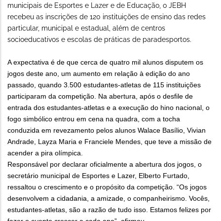
municipais de Esportes e Lazer e de Educação, o JEBH
recebeu as inscrições de 120 instituições de ensino das redes
particular, municipal e estadual, além de centros
socioeducativos e escolas de práticas de paradesportos.
A expectativa é de que cerca de quatro mil alunos disputem os
jogos deste ano, um aumento em relação à edição do ano
passado, quando 3.500 estudantes-atletas de 115 instituições
participaram da competição. Na abertura, após o desfile de
entrada dos estudantes-atletas e a execução do hino nacional, o
fogo simbólico entrou em cena na quadra, com a tocha
conduzida em revezamento pelos alunos Walace Basílio, Vivian
Andrade, Layza Maria e Franciele Mendes, que teve a missão de
acender a pira olímpica.
Responsável por declarar oficialmente a abertura dos jogos, o
secretário municipal de Esportes e Lazer, Elberto Furtado,
ressaltou o crescimento e o propósito da competição. “Os jogos
desenvolvem a cidadania, a amizade, o companheirismo. Vocês,
estudantes-atletas, são a razão de tudo isso. Estamos felizes por