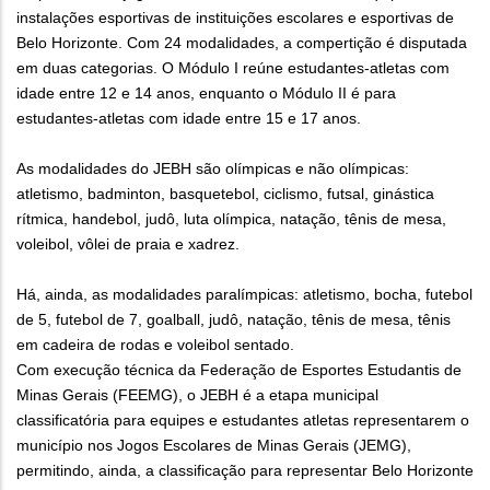
instalações esportivas de instituições escolares e esportivas de
Belo Horizonte. Com 24 modalidades, a compertição é disputada
em duas categorias. O Módulo I reúne estudantes-atletas com
idade entre 12 e 14 anos, enquanto o Módulo II é para
estudantes-atletas com idade entre 15 e 17 anos.
As modalidades do JEBH são olímpicas e não olímpicas:
atletismo, badminton, basquetebol, ciclismo, futsal, ginástica
rítmica, handebol, judô, luta olímpica, natação, tênis de mesa,
voleibol, vôlei de praia e xadrez.
Há, ainda, as modalidades paralímpicas: atletismo, bocha, futebol
de 5, futebol de 7, goalball, judô, natação, tênis de mesa, tênis
em cadeira de rodas e voleibol sentado.
Com execução técnica da Federação de Esportes Estudantis de
Minas Gerais (FEEMG), o JEBH é a etapa municipal
classificatória para equipes e estudantes atletas representarem o
município nos Jogos Escolares de Minas Gerais (JEMG),
permitindo, ainda, a classificação para representar Belo Horizonte