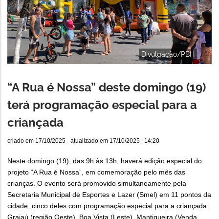
Divulgação/PBH
“A Rua é Nossa” deste domingo (19)
terá programação especial para a
criançada
criado em
17/10/2025
- atualizado em
17/10/2025 | 14:20
Neste domingo (19), das 9h às 13h, haverá edição especial do
projeto “A Rua é Nossa”, em comemoração pelo mês das
crianças. O evento será promovido simultaneamente pela
Secretaria Municipal de Esportes e Lazer (Smel) em 11 pontos da
cidade, cinco deles com programação especial para a criançada:
Grajaú (região Oeste), Boa Vista (Leste), Mantiqueira (Venda