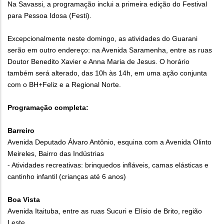
Na Savassi, a programação inclui a primeira edição do Festival
para Pessoa Idosa (Festi).
Excepcionalmente neste domingo, as atividades do Guarani
serão em outro endereço: na Avenida Saramenha, entre as ruas
Doutor Benedito Xavier e Anna Maria de Jesus. O horário
também será alterado, das 10h às 14h, em uma ação conjunta
com o BH+Feliz e a Regional Norte.
Programação completa:
Barreiro
Avenida Deputado Álvaro Antônio, esquina com a Avenida Olinto
Meireles, Bairro das Indústrias
- Atividades recreativas: brinquedos infláveis, camas elásticas e
cantinho infantil (crianças até 6 anos)
Boa Vista
Avenida Itaituba, entre as ruas Sucuri e Elísio de Brito, região
Leste