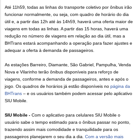
Até 11h59, todas as linhas do transporte coletivo por ônibus irão
funcionar normalmente, ou seja, com quadro de horário do dia
útil e, a partir das 12h até às 14h59, haverá uma oferta maior de
viagens em todas as linhas. A partir das 15 horas, haverá uma
redução no número de viagens em relação ao dia útil, mas a
BHTrans estará acompanhando a operação para fazer ajustes e
adequar a oferta à demanda de passageiros.
As estações Barreiro, Diamante, São Gabriel, Pampulha, Venda
Nova e Vilarinho terão ônibus disponíveis para reforço de
viagens, conforme a demanda de passageiros, antes e após o
jogo. Os quadros de horários já estão disponíveis no
página da
BHTrans
– e os usuários também podem acessar pelo aplicativo
SIU Mobile.
SIU Mobile -
Com o aplicativo para celulares SIU Mobile o
usuário sabe o tempo estimado para o ônibus passar no ponto,
trazendo assim mais comodidade e tranquilidade para os
passageiros planejarem o seu dia a dia.
Com a versão mais