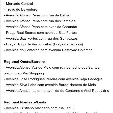
- Mercado Central
- Trevo do Belvedere
- Avenida Afonso Pena com rua da Bahia
- Avenida Afonso Pena com rua dos Tamoios
- Avenida Afonso Pena com avenida Carandaí
- Praça Raul Soares com avenida Bias Fortes
- Avenida Bias Fortes com rua dos Goitacazes
- Praça Diogo de Vasconcelos (Praça da Savassi)
- Avenida do Contorno com avenida Cristóvão Colombo
Regional Oeste/Barreiro
- Avenida Afonso Vaz de Melo com rua Benedito dos Santos,
próximo ao Via Shopping
- Avenida José Rodrigues Pereira com avenida Raja Gabaglia
- Avenida Silva Lobo com avenida Barão Homem de Melo
- Avenida Amazonas entre avenida do Contorno e Anel Rodoviário
Regional Nordeste/Leste
- Avenida Cristiano Machado com rua Jacuí