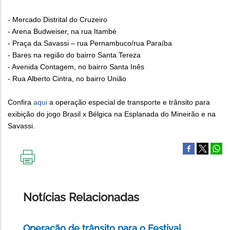
- Mercado Distrital do Cruzeiro
- Arena Budweiser, na rua Itambé
- Praça da Savassi – rua Pernambuco/rua Paraíba
- Bares na região do bairro Santa Tereza
- Avenida Contagem, no bairro Santa Inês
- Rua Alberto Cintra, no bairro União
Confira
aqui
a operação especial de transporte e trânsito para
exibição do jogo Brasil x Bélgica na Esplanada do Mineirão e na
Savassi.
IMPRIMIR
ESTA
PÁGINA
Notícias Relacionadas
Operação de trânsito para o Festival