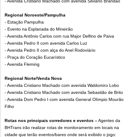
- Avenida Cristiano Machado com avenida Silviano Brandão
Regional Noroeste/Pampulha
- Estação Pampulha
- Evento na Esplanada do Mineirão
- Avenida Antônio Carlos com rua Major Delfino de Paiva
- Avenida Pedro II com avenida Carlos Luz
- Avenida Pedro II com alça do Anel Rodoviário
- Praça do Coração Eucarístico
- Avenida Fleming
Regional Norte/Venda Nova
- Avenida Cristiano Machado com avenida Waldomiro Lobo
- Avenida Cristiano Machado com avenida Sebastião de Brito
- Avenida Dom Pedro I com avenida General Olímpio Mourão
Filho
Rotas nos principais corredores e eventos –
Agentes da
BHTrans irão realizar rotas de monitoramento em locais na
cidade que terão eventos/bares onde será exibido o jogo: