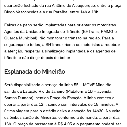
quarteirão fechado da rua Antônio de Albuquerque, entre a praça
Diogo Vasconcelos e a rua Paraíba, entre 14h e 19h.
Faixas de pano serão implantadas para orientar os motoristas.
Agentes da Unidade Integrada de Trânsito (BHTrans, PMMG e
Guarda Municipal) irão monitorar o trânsito na região. Para a
segurança de todos, a BHTrans orienta os motoristas a redobrar
a atenção, respeitar a sinalização implantada e os agentes de
trânsito e não dirigir depois de beber.
Esplanada do Mineirão
Será disponibilizado o serviço da linha 55 – MOVE Mineirão,
saindo da Estação Rio de Janeiro (Plataforma 1B – avenida
Santos Dumont), sentido Praça da Estação. A linha começa a
operar a partir das 12h, saindo com intervalos de 15 minutos. A
última viagem para o estádio deixa a estação às 14h30. Na volta,
os ônibus sairão do Mineirão, conforme a demanda, a partir das
16h. O preço da passagem é R$ 4,05 e o pagamento poderá ser