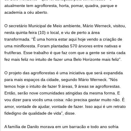
atualmente tem agrofloresta, horta, pomar, quadra, parque e
academia a céu aberto.
O secretário Municipal de Meio ambiente, Mário Werneck, visitou,
nesta quinta-feira (10) o local, e viu de perto a área
transformada. “É uma honra estar aqui hoje vendo a criação de
uma minifloresta. Foram plantadas 570 árvores entre nativas e
frutíferas. Esse trabalho é que faz com que a gente se sinta cada
fez mais feliz no intuito de fazer uma Belo Horizonte mais feliz”.
O projeto das agroflorestas é uma iniciativa que será expandida
para mais espaços da cidade, segundo Mário Werneck. “Nós
temos hoje o intuito de fazer 9 áreas, 9 áreas se agroflorestas.
Então, serão nove comunidades atingidas da mesma forma. E
vou dizer para vocês uma coisa: não precisa gastar muito não. É
amor, vontade de ajudar, vontade de fazer. Isso aqui é um retrato
fidedigno de qualidade de vida”, disse.
A família de Danilo morava em um barracão e todo ano sofria