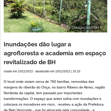
Divulgação/PBH
Inundações dão lugar a
agrofloresta e academia em espaço
revitalizado de BH
criado em
10/11/2022
- atualizado em
10/11/2022 | 16:10
O local onde viviam cerca de 760 famílias, removidas das
margens do ribeirão do Onça, no bairro Ribeiro de Abreu, região
Nordeste da capital, tem passado por importantes
transformações. O espaço que antes sofria com inundações e
colocava os moradores em risco, recebeu a ação da Prefeitura
de Belo Horizonte - que foi abraçada pela comunidade - e