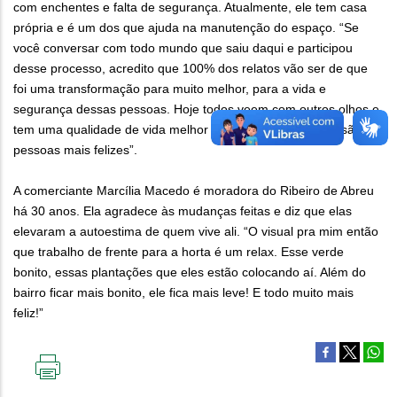
com enchentes e falta de segurança. Atualmente, ele tem casa
própria e é um dos que ajuda na manutenção do espaço. “Se
você conversar com todo mundo que saiu daqui e participou
desse processo, acredito que 100% dos relatos vão ser de que
foi uma transformação para muito melhor, para a vida e
segurança dessas pessoas. Hoje todos veem com outros olhos e
tem uma qualidade de vida melhor e, consequentemente, são
pessoas mais felizes”.
A comerciante Marcília Macedo é moradora do Ribeiro de Abreu
há 30 anos. Ela agradece às mudanças feitas e diz que elas
elevaram a autoestima de quem vive ali. “O visual pra mim então
que trabalho de frente para a horta é um relax. Esse verde
bonito, essas plantações que eles estão colocando aí. Além do
bairro ficar mais bonito, ele fica mais leve! E todo muito mais
feliz!”
IMPRIMIR