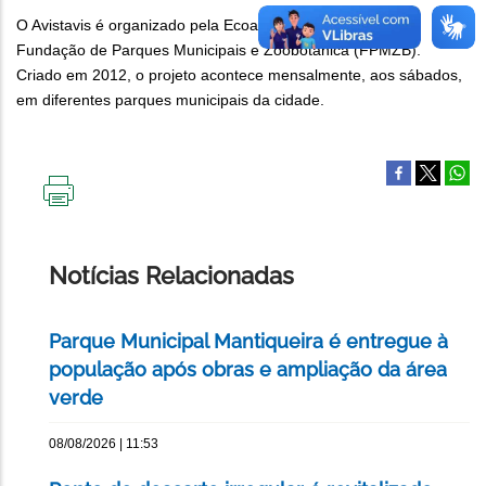
O Avistavis é organizado pela Ecoavis em parceria com a
Fundação de Parques Municipais e Zoobotânica (FPMZB).
Criado em 2012, o projeto acontece mensalmente, aos sábados,
em diferentes parques municipais da cidade.
IMPRIMIR
ESTA
PÁGINA
Notícias Relacionadas
Parque Municipal Mantiqueira é entregue à
população após obras e ampliação da área
verde
08/08/2026 | 11:53