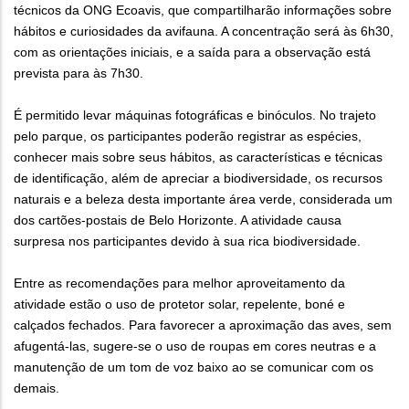
técnicos da ONG Ecoavis, que compartilharão informações sobre
hábitos e curiosidades da avifauna. A concentração será às 6h30,
com as orientações iniciais, e a saída para a observação está
prevista para às 7h30.
É permitido levar máquinas fotográficas e binóculos. No trajeto
pelo parque, os participantes poderão registrar as espécies,
conhecer mais sobre seus hábitos, as características e técnicas
de identificação, além de apreciar a biodiversidade, os recursos
naturais e a beleza desta importante área verde, considerada um
dos cartões-postais de Belo Horizonte. A atividade causa
surpresa nos participantes devido à sua rica biodiversidade.
Entre as recomendações para melhor aproveitamento da
atividade estão o uso de protetor solar, repelente, boné e
calçados fechados. Para favorecer a aproximação das aves, sem
afugentá-las, sugere-se o uso de roupas em cores neutras e a
manutenção de um tom de voz baixo ao se comunicar com os
demais.