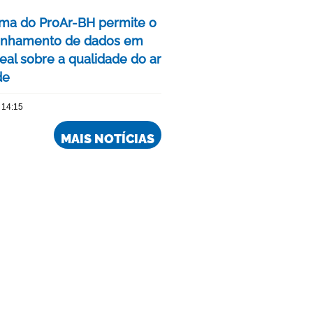
rma do ProAr-BH permite o
nhamento de dados em
eal sobre a qualidade do ar
de
 14:15
MAIS NOTÍCIAS