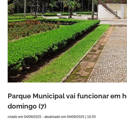
Parque Municipal vai funcionar em h
domingo (7)
criado em
04/09/2025
- atualizado em
04/09/2025 | 16:55