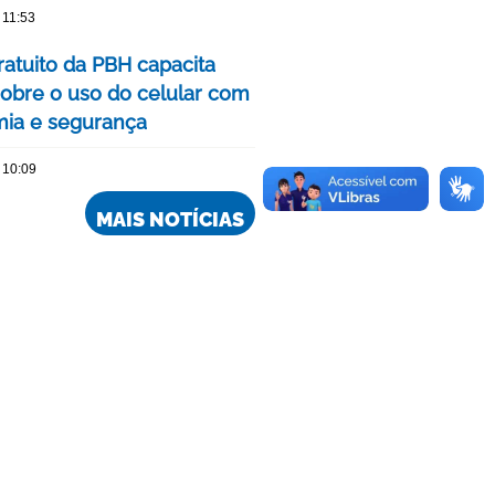
 11:53
ratuito da PBH capacita
sobre o uso do celular com
ia e segurança
 10:09
MAIS NOTÍCIAS