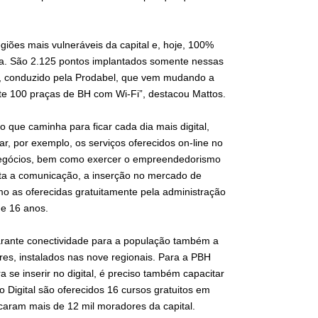
giões mais vulneráveis da capital e, hoje, 100%
ura. São 2.125 pontos implantados somente nessas
a, conduzido pela Prodabel, que vem mudando a
te 100 praças de BH com Wi-Fi”, destacou Mattos.
que caminha para ficar cada dia mais digital,
, por exemplo, os serviços oferecidos on-line no
negócios, bem como exercer o empreendedorismo
ilita a comunicação, a inserção no mercado de
o as oferecidas gratuitamente pela administração
e 16 anos.
garante conectividade para a população também a
res, instalados nas nove regionais. Para a PBH
se inserir no digital, é preciso também capacitar
 Digital são oferecidos 16 cursos gratuitos em
icaram mais de 12 mil moradores da capital.