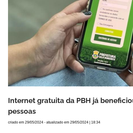
Internet gratuita da PBH já benefici
pessoas
criado em
29/05/2024
- atualizado em
29/05/2024 | 18:34