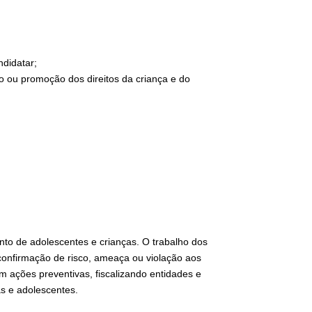
ndidatar;
to ou promoção dos direitos da criança e do
to de adolescentes e crianças. O trabalho dos
 confirmação de risco, ameaça ou violação aos
m ações preventivas, fiscalizando entidades e
as e adolescentes.