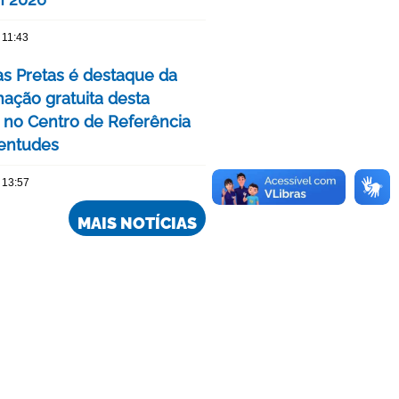
 11:43
as Pretas é destaque da
ação gratuita desta
no Centro de Referência
entudes
 13:57
MAIS NOTÍCIAS