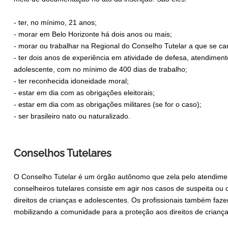
- ter, no mínimo, 21 anos;
- morar em Belo Horizonte há dois anos ou mais;
- morar ou trabalhar na Regional do Conselho Tutelar a que se ca
- ter dois anos de experiência em atividade de defesa, atendimen
adolescente, com no mínimo de 400 dias de trabalho;
- ter reconhecida idoneidade moral;
- estar em dia com as obrigações eleitorais;
- estar em dia com as obrigações militares (se for o caso);
- ser brasileiro nato ou naturalizado.
Conselhos Tutelares
O Conselho Tutelar é um órgão autônomo que zela pelo atendimen
conselheiros tutelares consiste em agir nos casos de suspeita ou
direitos de crianças e adolescentes. Os profissionais também faze
mobilizando a comunidade para a proteção aos direitos de crianç