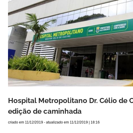
Hospital Metropolitano Dr. Célio d
edição de caminhada
criado em
11/12/2019
- atualizado em
11/12/2019 | 18:16