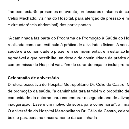
Também estarão presentes no evento, professores e alunos do c
Celso Machado, vizinha do Hospital, para aferição de pressão e m
e circunferência abdominal) dos participantes.
“A caminhada faz parte do Programa de Promoção à Saúde do Hospi
realizada como um estímulo à prática de atividades físicas. A nos
saúde e a comunidade o prazer em se movimentar, em estar ao liv
agradável e que possibilite um desejo de continuidade da prática 
compromisso do Hospital vai além de curar doenças e inclui promo
Celebração de aniversário
Diretora executiva do Hospital Metropolitano Dr. Célio de Castr
de promoção da saúde, “a caminhada terá também o propósito de
comunidade do entorno para comemorar o segundo ano de ativaçã
inauguração. Esse é um motivo de sobra para comemorar”, afirma
O aniversário do Hospital Metropolitano Dr. Célio de Castro, celebr
bolo e parabéns no encerramento da caminhada.