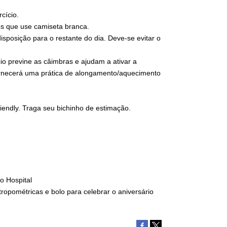
cício.
mos que use camiseta branca.
disposição para o restante do dia. Deve-se evitar o
cio previne as câimbras e ajudam a ativar a
fornecerá uma prática de alongamento/aquecimento
riendly. Traga seu bichinho de estimação.
o Hospital
ropométricas e bolo para celebrar o aniversário