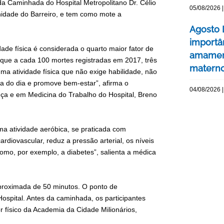
 da Caminhada do Hospital Metropolitano Dr. Célio
05/08/2026 |
unidade do Barreiro, e tem como mote a
Agosto 
importâ
de física é considerada o quarto maior fator de
amament
que a cada 100 mortes registradas em 2017, três
matern
ma atividade física que não exige habilidade, não
ra do dia e promove bem-estar”, afirma o
04/08/2026 |
ça e em Medicina do Trabalho do Hospital, Breno
ma atividade aeróbica, se praticada com
rdiovascular, reduz a pressão arterial, os níveis
omo, por exemplo, a diabetes”, salienta a médica
aproximada de 50 minutos. O ponto de
ospital. Antes da caminhada, os participantes
 físico da Academia da Cidade Milionários,