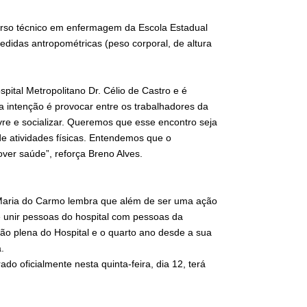
urso técnico em enfermagem da Escola Estadual
edidas antropométricas (peso corporal, de altura
tal Metropolitano Dr. Célio de Castro e é
sa intenção é provocar entre os trabalhadores da
re e socializar. Queremos que esse encontro seja
de atividades físicas. Entendemos que o
ver saúde”, reforça Breno Alves.
o, Maria do Carmo lembra que além de ser uma ação
 unir pessoas do hospital com pessoas da
o plena do Hospital e o quarto ano desde a sua
.
ado oficialmente nesta quinta-feira, dia 12, terá