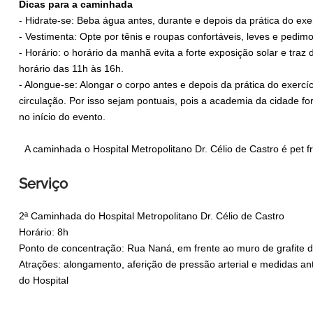
Dicas para a caminhada
- Hidrate-se: Beba água antes, durante e depois da prática do exer
- Vestimenta: Opte por tênis e roupas confortáveis, leves e pedi
- Horário: o horário da manhã evita a forte exposição solar e traz 
horário das 11h às 16h.
- Alongue-se: Alongar o corpo antes e depois da prática do exercí
circulação. Por isso sejam pontuais, pois a academia da cidade 
no início do evento.
A caminhada o Hospital Metropolitano Dr. Célio de Castro é pet f
Serviço
2ª Caminhada do Hospital Metropolitano Dr. Célio de Castro
Horário: 8h
Ponto de concentração: Rua Naná, em frente ao muro de grafite d
Atrações: alongamento, aferição de pressão arterial e medidas ant
do Hospital