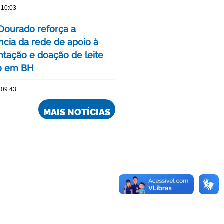
 10:03
Dourado reforça a
ncia da rede de apoio à
ação e doação de leite
o em BH
 09:43
MAIS NOTÍCIAS