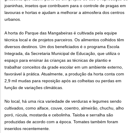
joaninhas, insetos que contribuem para o controle de pragas em
lavouras e hortas e ajudam a melhorar a atmosfera dos centros
urbanos.
A horta do Parque das Mangabeiras é cultivada pela equipe
técnica local e de projetos parceiros. Os alimentos colhidos têm
diversos destinos. Um dos beneficiados é o programa Escola
Integrada, da Secretaria Municipal de Educação, que utiliza o
espaço para ensinar às crianças as técnicas de plantio e
trabalhar conceitos da grade escolar em um ambiente externo,
favorável à prática. Atualmente, a produção da horta conta com
2,9 mil mudas para reposição após as colheitas ou perdas em
função de variações climáticas.
No local, há uma rica variedade de verduras e legumes sendo
cultivados, como alface, couve, coentro, almeirão, chuchu, alho
poró, rúcula, mostarda e cebolinha. Taioba e serralha são
produzidas de acordo com a época. Tomates também foram
inseridos recentemente.