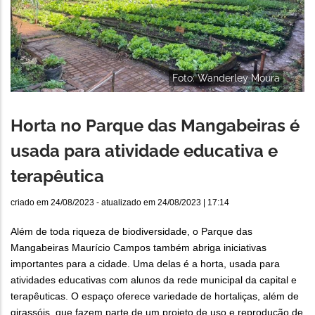
Foto: Wanderley Moura
Horta no Parque das Mangabeiras é
usada para atividade educativa e
terapêutica
criado em
24/08/2023
- atualizado em
24/08/2023 | 17:14
Além de toda riqueza de biodiversidade, o Parque das
Mangabeiras Maurício Campos também abriga iniciativas
importantes para a cidade. Uma delas é a horta, usada para
atividades educativas com alunos da rede municipal da capital e
terapêuticas. O espaço oferece variedade de hortaliças, além de
girassóis, que fazem parte de um projeto de uso e reprodução de