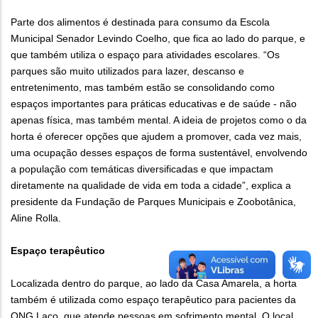
Parte dos alimentos é destinada para consumo da Escola
Municipal Senador Levindo Coelho, que fica ao lado do parque, e
que também utiliza o espaço para atividades escolares. “Os
parques são muito utilizados para lazer, descanso e
entretenimento, mas também estão se consolidando como
espaços importantes para práticas educativas e de saúde - não
apenas física, mas também mental. A ideia de projetos como o da
horta é oferecer opções que ajudem a promover, cada vez mais,
uma ocupação desses espaços de forma sustentável, envolvendo
a população com temáticas diversificadas e que impactam
diretamente na qualidade de vida em toda a cidade”, explica a
presidente da Fundação de Parques Municipais e Zoobotânica,
Aline Rolla.
Espaço terapêutico
Localizada dentro do parque, ao lado da Casa Amarela, a horta
também é utilizada como espaço terapêutico para pacientes da
ONG Laço, que atende pessoas em sofrimento mental. O local