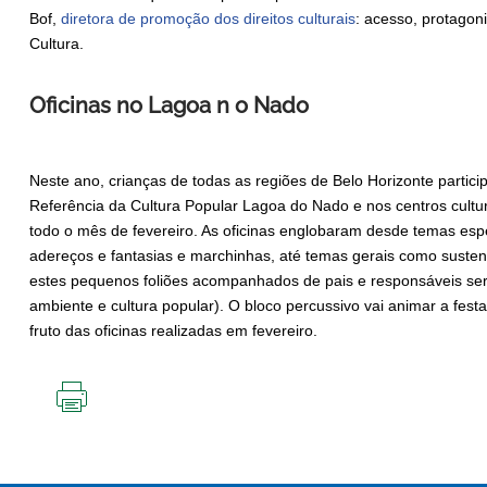
Bof,
diretora de promoção dos direitos culturais
: acesso, protago
Cultura.
Oficinas no Lagoa n o Nado
Neste ano, crianças de todas as regiões de Belo Horizonte partic
Referência da Cultura Popular Lagoa do Nado e nos centros cultu
todo o mês de fevereiro. As oficinas englobaram desde temas esp
adereços e fantasias e marchinhas, até temas gerais como sustenta
estes pequenos foliões acompanhados de pais e responsáveis serã
ambiente e cultura popular). O bloco percussivo vai animar a fes
fruto das oficinas realizadas em fevereiro.
IMPRIMIR
ESTA
PÁGINA