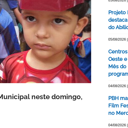
05/08/2026 |
Projeto
destaca 
do Abíli
05/08/2026 |
Centros 
Oeste 
Mês do 
program
04/08/2026 |
 Municipal neste domingo,
PBH mar
Film Fe
no Merc
04/08/2026 |