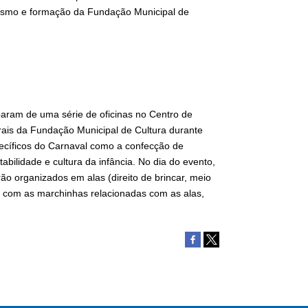
nismo e formação da Fundação Municipal de
iparam de uma série de oficinas no Centro de
rais da Fundação Municipal de Cultura durante
ecíficos do Carnaval como a confecção de
bilidade e cultura da infância. No dia do evento,
o organizados em alas (direito de brincar, meio
ta com as marchinhas relacionadas com as alas,