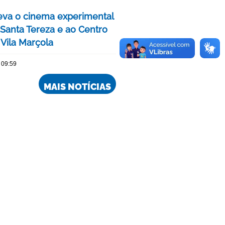
eva o cinema experimental
 Santa Tereza e ao Centro
 Vila Marçola
 09:59
MAIS NOTÍCIAS