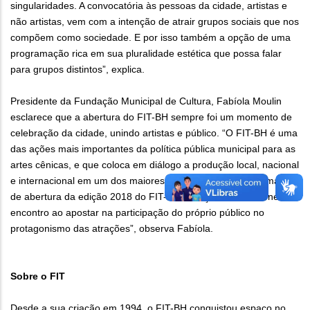
singularidades. A convocatória às pessoas da cidade, artistas e
não artistas, vem com a intenção de atrair grupos sociais que nos
compõem como sociedade. E por isso também a opção de uma
programação rica em sua pluralidade estética que possa falar
para grupos distintos”, explica.
Presidente da Fundação Municipal de Cultura, Fabíola Moulin
esclarece que a abertura do FIT-BH sempre foi um momento de
celebração da cidade, unindo artistas e público. “O FIT-BH é uma
das ações mais importantes da política pública municipal para as
artes cênicas, e que coloca em diálogo a produção local, nacional
e internacional em um dos maiores festivais do país. O formato
de abertura da edição 2018 do FIT-BH avança ainda mais nesse
encontro ao apostar na participação do próprio público no
protagonismo das atrações”, observa Fabíola.
Sobre o FIT
Desde a sua criação em 1994, o FIT-BH conquistou espaço no