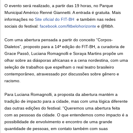
O evento será realizado, a partir das 19 horas, no Parque
Municipal Américo Renné Giannetti. A entrada é gratuita. Mais
informações no
Site oficial do FIT-BH
e também nas redes
sociais do festival:
facebook.com/fitbelohorizonte
e @fitbh.
Com uma abertura pensada a partir do conceito “Corpos-
Dialetos”, proposto para a 14ª edição do FIT-BH, a curadoria de
Grace Passô, Luciana Romagnolli e Soraya Martins propõe um
olhar sobre as diásporas africanas e a cena nordestina, com uma
seleção de trabalhos que espelham o real teatro brasileiro
contemporâneo, atravessado por discussões sobre gênero e
racismo.
Para Luciana Romagnolli, a proposta da abertura mantém a
tradição de impacto para a cidade, mas com uma lógica diferente
das outras edições do festival. “Queremos uma abertura feita
com as pessoas da cidade. O que entendemos como impacto é a
possibilidade de envolvimento e encontro de uma grande
quantidade de pessoas, em contato também com suas