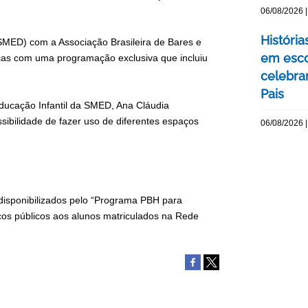
06/08/2026 |
Históri
(SMED) com a Associação Brasileira de Bares e
em esco
ças com uma programação exclusiva que incluiu
celebra
Pais
ducação Infantil da SMED, Ana Cláudia
ssibilidade de fazer uso de diferentes espaços
06/08/2026 |
disponibilizados pelo “Programa PBH para
ços públicos aos alunos matriculados na Rede