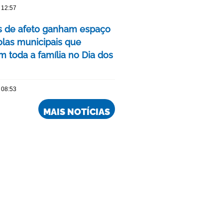
 12:57
as de afeto ganham espaço
las municipais que
m toda a família no Dia dos
 08:53
MAIS NOTÍCIAS