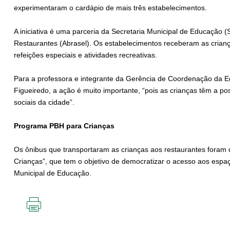
experimentaram o cardápio de mais três estabelecimentos.
A iniciativa é uma parceria da Secretaria Municipal de Educação 
Restaurantes (Abrasel). Os estabelecimentos receberam as crian
refeições especiais e atividades recreativas.
Para a professora e integrante da Gerência de Coordenação da E
Figueiredo, a ação é muito importante, “pois as crianças têm a po
sociais da cidade”.
Programa PBH para Crianças
Os ônibus que transportaram as crianças aos restaurantes foram 
Crianças”, que tem o objetivo de democratizar o acesso aos espa
Municipal de Educação.
IMPRIMIR
ESTA