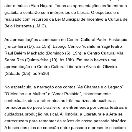
ator e músico Alan Najara. Todas as apresentações terão entrada
gratuita e contarão com intérpretes de Libras. O espetáculo é
realizado com recursos da Lei Municipal de Incentivo à Cultura de
Belo Horizonte (LMIC).
As apresentações acontecem no Centro Cultural Padre Eustáquio
(Terça-feira (1º), às 15h); Espaço Cênico Yoshifumi Yagi/Teatro
Raul Belém Machado (Domingo (6), 19h); e Centro Cultural Vila
Santa Rita (Quinta-feira (10), às 19h). Em maio haverá uma
apresentação no Centro Cultural Liberalino Alves de Oliveira
(Sábado (3/5), às 9h30)
No espetáculo, a narração dos contos “As Chamas e o Legado”,
“O Menino e a Mulher” e “Amor Proibido”, historicamente
contextualizados e referentes às três matrizes etnoculturais
formadoras do povo brasileiro, é entremeada por cenas teatrais e
cuidadosa produção musical. A História, a Literatura e a Arte se
entrecruzam para remontar às raízes de nosso passado histórico.
A busca dos elos de conexão entre passado e presente suscitam