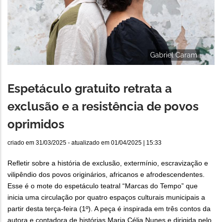
Gabriel Caram
Espetáculo gratuito retrata a
exclusão e a resistência de povos
oprimidos
criado em
31/03/2025
- atualizado em
01/04/2025 | 15:33
Refletir sobre a história de exclusão, extermínio, escravização e
vilipêndio dos povos originários, africanos e afrodescendentes.
Esse é o mote do espetáculo teatral “Marcas do Tempo” que
inicia uma circulação por quatro espaços culturais municipais a
partir desta terça-feira (1º). A peça é inspirada em três contos da
autora e contadora de histórias Maria Célia Nunes e dirigida pelo