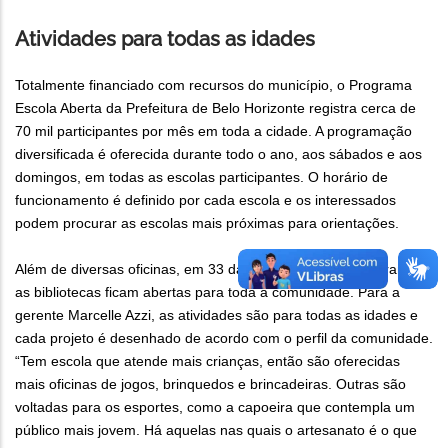
Atividades para todas as idades
Totalmente financiado com recursos do município, o Programa
Escola Aberta da Prefeitura de Belo Horizonte registra cerca de
70 mil participantes por mês em toda a cidade. A programação
diversificada é oferecida durante todo o ano, aos sábados e aos
domingos, em todas as escolas participantes. O horário de
funcionamento é definido por cada escola e os interessados
podem procurar as escolas mais próximas para orientações.
Além de diversas oficinas, em 33 das 170 escolas do programa,
as bibliotecas ficam abertas para toda a comunidade. Para a
gerente Marcelle Azzi, as atividades são para todas as idades e
cada projeto é desenhado de acordo com o perfil da comunidade.
“Tem escola que atende mais crianças, então são oferecidas
mais oficinas de jogos, brinquedos e brincadeiras. Outras são
voltadas para os esportes, como a capoeira que contempla um
público mais jovem. Há aquelas nas quais o artesanato é o que