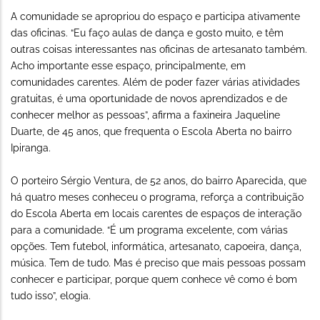
A comunidade se apropriou do espaço e participa ativamente
das oficinas. “Eu faço aulas de dança e gosto muito, e têm
outras coisas interessantes nas oficinas de artesanato também.
Acho importante esse espaço, principalmente, em
comunidades carentes. Além de poder fazer várias atividades
gratuitas, é uma oportunidade de novos aprendizados e de
conhecer melhor as pessoas”, afirma a faxineira Jaqueline
Duarte, de 45 anos, que frequenta o Escola Aberta no bairro
Ipiranga.
O porteiro Sérgio Ventura, de 52 anos, do bairro Aparecida, que
há quatro meses conheceu o programa, reforça a contribuição
do Escola Aberta em locais carentes de espaços de interação
para a comunidade. “É um programa excelente, com várias
opções. Tem futebol, informática, artesanato, capoeira, dança,
música. Tem de tudo. Mas é preciso que mais pessoas possam
conhecer e participar, porque quem conhece vê como é bom
tudo isso”, elogia.