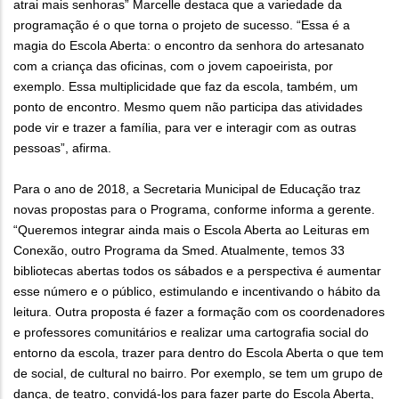
atrai mais senhoras” Marcelle destaca que a variedade da
programação é o que torna o projeto de sucesso. “Essa é a
magia do Escola Aberta: o encontro da senhora do artesanato
com a criança das oficinas, com o jovem capoeirista, por
exemplo. Essa multiplicidade que faz da escola, também, um
ponto de encontro. Mesmo quem não participa das atividades
pode vir e trazer a família, para ver e interagir com as outras
pessoas”, afirma.
Para o ano de 2018, a Secretaria Municipal de Educação traz
novas propostas para o Programa, conforme informa a gerente.
“Queremos integrar ainda mais o Escola Aberta ao Leituras em
Conexão, outro Programa da Smed. Atualmente, temos 33
bibliotecas abertas todos os sábados e a perspectiva é aumentar
esse número e o público, estimulando e incentivando o hábito da
leitura. Outra proposta é fazer a formação com os coordenadores
e professores comunitários e realizar uma cartografia social do
entorno da escola, trazer para dentro do Escola Aberta o que tem
de social, de cultural no bairro. Por exemplo, se tem um grupo de
dança, de teatro, convidá-los para fazer parte do Escola Aberta,