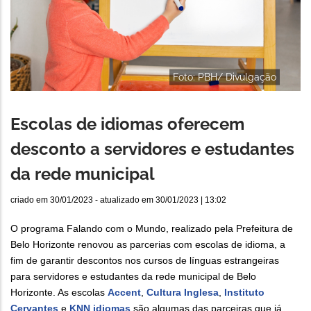
Foto: PBH/ Divulgação
Escolas de idiomas oferecem
desconto a servidores e estudantes
da rede municipal
criado em
30/01/2023
- atualizado em
30/01/2023 | 13:02
O programa Falando com o Mundo, realizado pela Prefeitura de
Belo Horizonte renovou as parcerias com escolas de idioma, a
fim de garantir descontos nos cursos de línguas estrangeiras
para servidores e estudantes da rede municipal de Belo
Horizonte. As escolas
Accent
,
Cultura Inglesa
,
Instituto
Cervantes
e
KNN idiomas
são algumas das parceiras que já