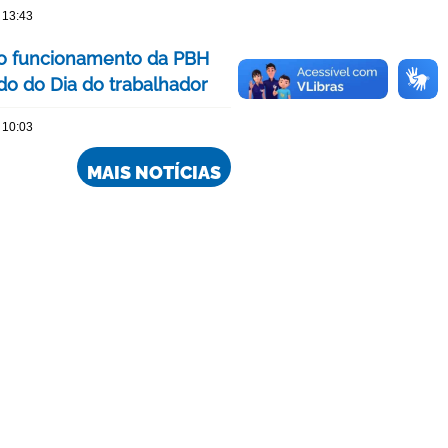
 13:43
 o funcionamento da PBH
ado do Dia do trabalhador
 10:03
MAIS NOTÍCIAS