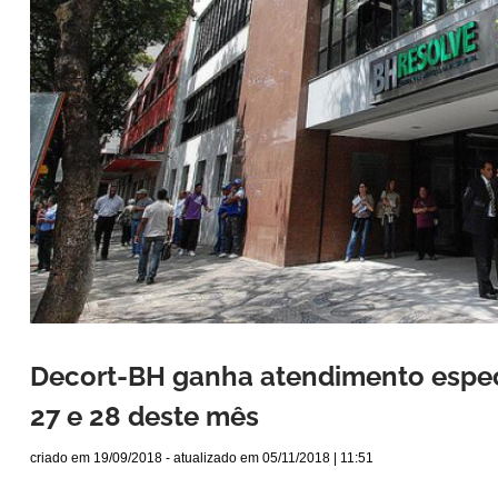
Decort-BH ganha atendimento especi
27 e 28 deste mês
criado em
19/09/2018
- atualizado em
05/11/2018 | 11:51