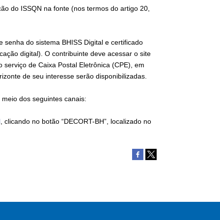
nção do ISSQN na fonte (nos termos do artigo 20,
e senha do sistema BHISS Digital e certificado
icação digital). O contribuinte deve acessar o site
 serviço de Caixa Postal Eletrônica (CPE), em
zonte de seu interesse serão disponibilizadas.
 meio dos seguintes canais:
l
, clicando no botão “DECORT-BH”, localizado no