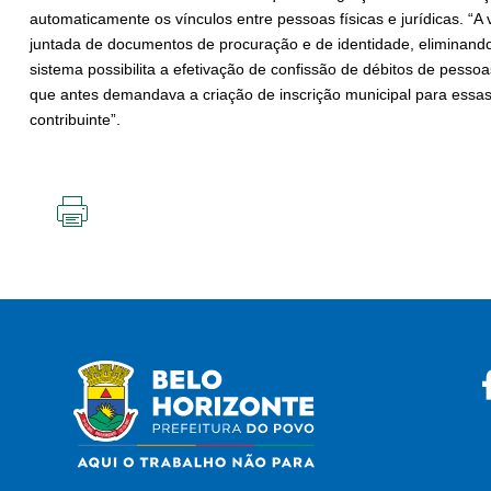
automaticamente os vínculos entre pessoas físicas e jurídicas. “A
juntada de documentos de procuração e de identidade, eliminando 
sistema possibilita a efetivação de confissão de débitos de pesso
que antes demandava a criação de inscrição municipal para essas
contribuinte”.
IMPRIMIR
ESTA
PÁGINA