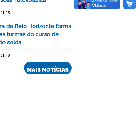
 11:15
ura de Belo Horizonte forma
as turmas do curso de
 de solda
 11:46
MAIS NOTÍCIAS