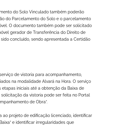
amento do Solo Vinculado também poderão
vação do Parcelamento do Solo e o parcelamento
móvel. O documento também pode ser solicitado
móvel gerador de Transferência do Direito de
a sido concluído, sendo apresentada a Certidão
serviço de vistoria para acompanhamento,
ciados na modalidade Alvará na Hora. O serviço
etapas iniciais até a obtenção da Baixa de
olicitação da vistoria pode ser feita no Portal
companhamento de Obra”.
ao projeto de edificação licenciado, identificar
ixa” e identificar irregularidades que