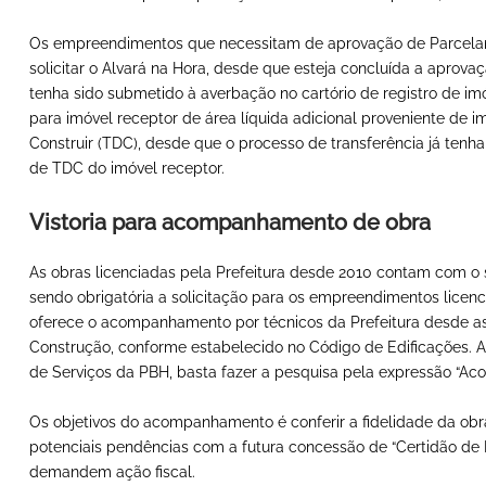
Os empreendimentos que necessitam de aprovação de Parcel
solicitar o Alvará na Hora, desde que esteja concluída a apro
tenha sido submetido à averbação no cartório de registro de i
para imóvel receptor de área líquida adicional proveniente de i
Construir (TDC), desde que o processo de transferência já tenh
de TDC do imóvel receptor.
Vistoria para acompanhamento de obra
As obras licenciadas pela Prefeitura desde 2010 contam com o 
sendo obrigatória a solicitação para os empreendimentos licen
oferece o acompanhamento por técnicos da Prefeitura desde as 
Construção, conforme estabelecido no Código de Edificações. A s
de Serviços da PBH, basta fazer a pesquisa pela expressão “A
Os objetivos do acompanhamento é conferir a fidelidade da obra 
potenciais pendências com a futura concessão de “Certidão de Ba
demandem ação fiscal.