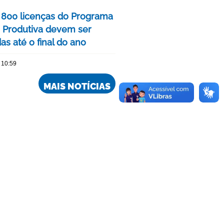
 800 licenças do Programa
 Produtiva devem ser
s até o final do ano
 10:59
MAIS NOTÍCIAS