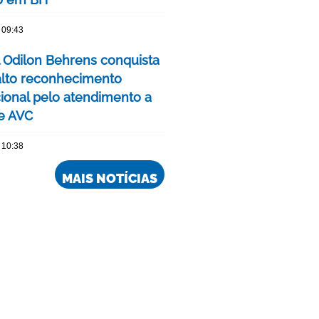
 09:43
l Odilon Behrens conquista
alto reconhecimento
cional pelo atendimento a
e AVC
 10:38
MAIS NOTÍCIAS