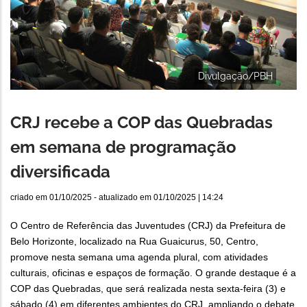
Divulgação/PBH
CRJ recebe a COP das Quebradas
em semana de programação
diversificada
criado em
01/10/2025
- atualizado em
01/10/2025 | 14:24
O Centro de Referência das Juventudes (CRJ) da Prefeitura de
Belo Horizonte, localizado na Rua Guaicurus, 50, Centro,
promove nesta semana uma agenda plural, com atividades
culturais, oficinas e espaços de formação. O grande destaque é a
COP das Quebradas, que será realizada nesta sexta-feira (3) e
sábado (4) em diferentes ambientes do CRJ, ampliando o debate