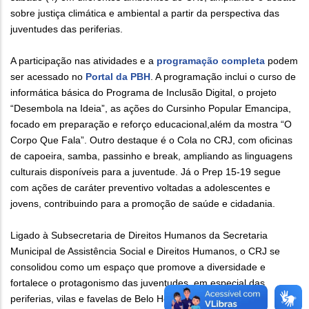
sobre justiça climática e ambiental a partir da perspectiva das
juventudes das periferias.
A participação nas atividades e a
programação completa
podem
ser acessado no
Portal da PBH
. A programação inclui o curso de
informática básica do Programa de Inclusão Digital, o projeto
“Desembola na Ideia”, as ações do Cursinho Popular Emancipa,
focado em preparação e reforço educacional,além da mostra “O
Corpo Que Fala”. Outro destaque é o Cola no CRJ, com oficinas
de capoeira, samba, passinho e break, ampliando as linguagens
culturais disponíveis para a juventude. Já o Prep 15-19 segue
com ações de caráter preventivo voltadas a adolescentes e
jovens, contribuindo para a promoção de saúde e cidadania.
Ligado à Subsecretaria de Direitos Humanos da Secretaria
Municipal de Assistência Social e Direitos Humanos, o CRJ se
consolidou como um espaço que promove a diversidade e
fortalece o protagonismo das juventudes, em especial das
periferias, vilas e favelas de Belo Horizonte.