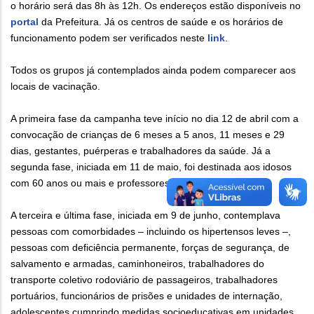
o horário será das 8h às 12h. Os endereços estão disponíveis no
portal
da Prefeitura. Já os centros de saúde e os horários de
funcionamento podem ser verificados neste
link
.
Todos os grupos já contemplados ainda podem comparecer aos
locais de vacinação.
A primeira fase da campanha teve início no dia 12 de abril com a
convocação de crianças de 6 meses a 5 anos, 11 meses e 29
dias, gestantes, puérperas e trabalhadores da saúde. Já a
segunda fase, iniciada em 11 de maio, foi destinada aos idosos
com 60 anos ou mais e professores.
A terceira e última fase, iniciada em 9 de junho, contemplava
pessoas com comorbidades – incluindo os hipertensos leves –,
pessoas com deficiência permanente, forças de segurança, de
salvamento e armadas, caminhoneiros, trabalhadores do
transporte coletivo rodoviário de passageiros, trabalhadores
portuários, funcionários de prisões e unidades de internação,
adolescentes cumprindo medidas socioeducativas em unidades