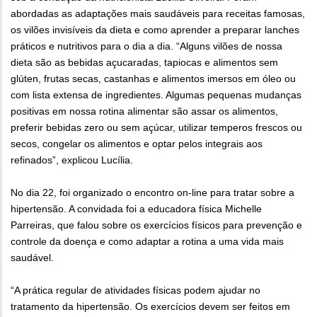
abordadas as adaptações mais saudáveis para receitas famosas,
os vilões invisíveis da dieta e como aprender a preparar lanches
práticos e nutritivos para o dia a dia. “Alguns vilões de nossa
dieta são as bebidas açucaradas, tapiocas e alimentos sem
glúten, frutas secas, castanhas e alimentos imersos em óleo ou
com lista extensa de ingredientes. Algumas pequenas mudanças
positivas em nossa rotina alimentar são assar os alimentos,
preferir bebidas zero ou sem açúcar, utilizar temperos frescos ou
secos, congelar os alimentos e optar pelos integrais aos
refinados”, explicou Lucília.
No dia 22, foi organizado o encontro on-line para tratar sobre a
hipertensão. A convidada foi a educadora física Michelle
Parreiras, que falou sobre os exercícios físicos para prevenção e
controle da doença e como adaptar a rotina a uma vida mais
saudável.
“A prática regular de atividades físicas podem ajudar no
tratamento da hipertensão. Os exercícios devem ser feitos em