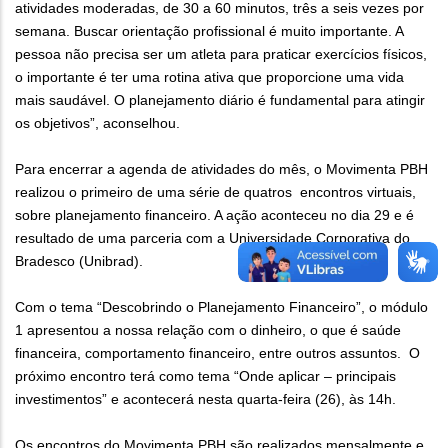
atividades moderadas, de 30 a 60 minutos, três a seis vezes por
semana. Buscar orientação profissional é muito importante. A
pessoa não precisa ser um atleta para praticar exercícios físicos,
o importante é ter uma rotina ativa que proporcione uma vida
mais saudável. O planejamento diário é fundamental para atingir
os objetivos”, aconselhou.
Para encerrar a agenda de atividades do mês, o Movimenta PBH
realizou o primeiro de uma série de quatros encontros virtuais,
sobre planejamento financeiro. A ação aconteceu no dia 29 e é
resultado de uma parceria com a Universidade Corporativa do
Bradesco (Unibrad).
Com o tema “Descobrindo o Planejamento Financeiro”, o módulo
1 apresentou a nossa relação com o dinheiro, o que é saúde
financeira, comportamento financeiro, entre outros assuntos. O
próximo encontro terá como tema “Onde aplicar – principais
investimentos” e acontecerá nesta quarta-feira (26), às 14h.
Os encontros do Movimenta PBH são realizados mensalmente e