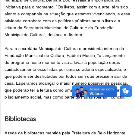
Municipal de Cultura, Bárbara Bof, ressalta a importância da
iniciativa para o momento. “Os livros, assim com a arte, têm sido
alento e companhia na situação que estamos vivenciando, e essa
atividade corrobora com as políticas públicas para o livro e a
leitura da Secretaria Municipal de Cultura e da Fundação
Municipal de Cultura”, destaca a diretora.
Para a secretária Municipal de Cultura e presidenta interina da
Fundação Municipal de Cultura, Fabíola Moulin, “o lançamento
do programa neste momento visa a levar à população obras
cuidadosamente escolhidas por uma curadoria especializada, e
que podem ser desfrutadas por todos sem que precisem sair de
casa. Esperamos alcançar o maior número possível de pessoas,
que poderão ter a leitura como uma aliada não somente durante
o isolamento social, mas como parte das suas rotinas”, conclui.
Bibliotecas
A rede de bibliotecas mantida pela Prefeitura de Belo Horizonte,