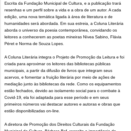
Escrita da Fundação Municipal de Cultura, e a publicação trará
resenhas e um perfil sobre a vida e a obra de um autor. A cada
edição, uma nova temática ligada à área de literatura e de
humanidades será abordada. Em sua estreia, a Coluna Literária
aborda o universo da poesia contemporânea, convidando os
leitores a conhecerem as poetas mineiras Nívea Sabino, Flávia
Péret e Norma de Souza Lopes.
A Coluna Literária integra o Projeto de Promoção da Leitura e foi
criada para aproximar os leitores das bibliotecas públicas
municipais, a partir da difusão de livros que integram seus
acervos, e fomentar a fruição literária por meio de ações de
mediação junto às bibliotecas da rede. Como os equipamentos
estão fechados, devido ao isolamento social para o combate à
Covid-19, ela foi adaptada para esse período e em seus
primeiros números vai destacar autores e autoras e obras que
estão disponibilizadas on-line.
A diretora de Promoção dos Direitos Culturais da Fundação