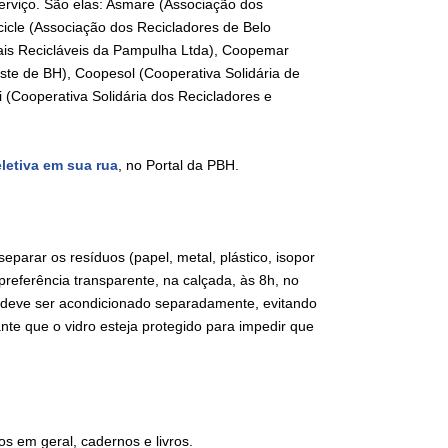
erviço. São elas: Asmare (Associação dos
cicle (Associação dos Recicladores de Belo
ais Recicláveis da Pampulha Ltda), Coopemar
ste de BH), Coopesol (Cooperativa Solidária de
 (Cooperativa Solidária dos Recicladores e
eletiva em sua rua
, no Portal da PBH.
separar os resíduos (papel, metal, plástico, isopor
 preferência transparente, na calçada, às 8h, no
l, deve ser acondicionado separadamente, evitando
nte que o vidro esteja protegido para impedir que
os em geral, cadernos e livros.