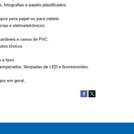
 fotografias e papéis plastificados.
ampos para papel ou para cabelo.
ias e eletroeletrônicos.
cartáveis e canos de PVC.
tos tóxicos.
e lisos.
 temperados, lâmpadas de LED e fluorescentes.
por em geral.