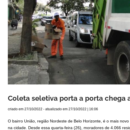
Coleta seletiva porta a porta chega 
criado em
27/10/2022
- atualizado em
27/10/2022 | 16:06
O bairro União, região Nordeste de Belo Horizonte, é o mais novo
na cidade. Desde essa quarta-feira (26), moradores de 4.066 resi