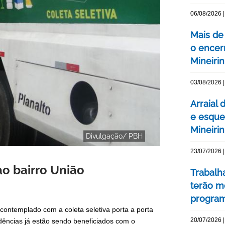
06/08/2026 |
Mais de
o encer
Mineiri
03/08/2026 |
Arraial 
e esque
Mineiri
Divulgação/ PBH
23/07/2026 |
ao bairro União
Trabalh
terão m
program
 contemplado com a coleta seletiva porta a porta
20/07/2026 |
dências já estão sendo beneficiados com o