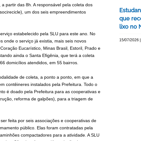
 a partir das 8h. A responsável pela coleta dos
Estudan
ssocirecicle), um dos seis empreendimentos
que rec
lixo no
erviço estabelecido pela SLU para este ano. No
15/07/2026 |
onde o serviço já existia, mais seis novos
 Coração Eucarístico, Minas Brasil, Estoril, Prado e
tando ainda o Santa Efigênia, que terá a coleta
066 domicílios atendidos, em 55 bairros.
odalidade de coleta, a ponto a ponto, em que a
m contêineres instalados pela Prefeitura. Todo o
onto é doado pela Prefeitura para as cooperativas e
rução, reforma de galpões), para a triagem de
ser feita por seis associações e cooperativas de
amamento público. Elas foram contratadas pela
aminhões compactadores para a atividade. A SLU