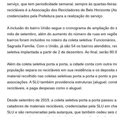
serviço, que tem periodicidade semanal, sempre às quartas-feiras,
recicláveis é a Associação dos Recicladores de Belo Horizonte (A
credenciados pela Prefeitura para a realização do serviço.
A inclusão do bairro União segue o cronograma de ampliação do s
mês de setembro, além do aumento do número de ruas em regiões 
bairros foram incluídos no roteiro da coleta seletiva: Funcionários,
Sagrada Família. Com o União, já são 54 os bairros atendidos, res
seletiva implantada a partir de 2 de dezembro. Ao final, serão 80.
Além da coleta seletiva porta a porta, a cidade conta com outra m
população separa os recicláveis em sua residência e os deposita e
material recolhido nas coletas seletivas porta a porta e ponto a p
associações. A SLU também providencia estruturas (aluguel, const
recicláveis, e paga despesas como o aluguel.
Desde setembro de 2019, a coleta seletiva porta a porta passou a 
catadores de materiais recicláveis, credenciadas pela SLU em ch
SLU e são remuneradas pela autarquia, que também cedeu seis c