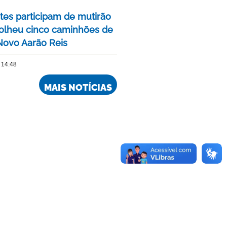
tes participam de mutirão
olheu cinco caminhões de
 Novo Aarão Reis
 14:48
MAIS NOTÍCIAS