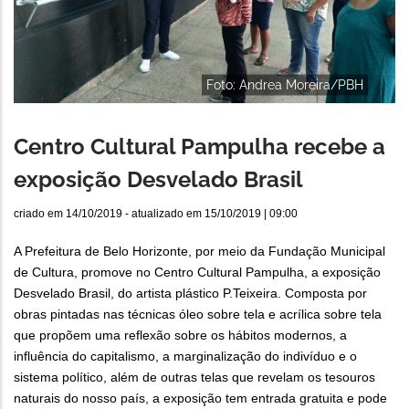
Foto: Andrea Moreira/PBH
Centro Cultural Pampulha recebe a
exposição Desvelado Brasil
criado em
14/10/2019
- atualizado em
15/10/2019 | 09:00
A Prefeitura de Belo Horizonte, por meio da Fundação Municipal
de Cultura, promove no Centro Cultural Pampulha, a exposição
Desvelado Brasil, do artista plástico P.Teixeira. Composta por
obras pintadas nas técnicas óleo sobre tela e acrílica sobre tela
que propõem uma reflexão sobre os hábitos modernos, a
influência do capitalismo, a marginalização do indivíduo e o
sistema político, além de outras telas que revelam os tesouros
naturais do nosso país, a exposição tem entrada gratuita e pode