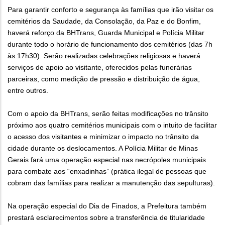
Para garantir conforto e segurança às famílias que irão visitar os
cemitérios da Saudade, da Consolação, da Paz e do Bonfim,
haverá reforço da BHTrans, Guarda Municipal e Polícia Militar
durante todo o horário de funcionamento dos cemitérios (das 7h
às 17h30). Serão realizadas celebrações religiosas e haverá
serviços de apoio ao visitante, oferecidos pelas funerárias
parceiras, como medição de pressão e distribuição de água,
entre outros.
Com o apoio da BHTrans, serão feitas modificações no trânsito
próximo aos quatro cemitérios municipais com o intuito de facilitar
o acesso dos visitantes e minimizar o impacto no trânsito da
cidade durante os deslocamentos. A Polícia Militar de Minas
Gerais fará uma operação especial nas necrópoles municipais
para combate aos “enxadinhas” (prática ilegal de pessoas que
cobram das famílias para realizar a manutenção das sepulturas).
Na operação especial do Dia de Finados, a Prefeitura também
prestará esclarecimentos sobre a transferência de titularidade