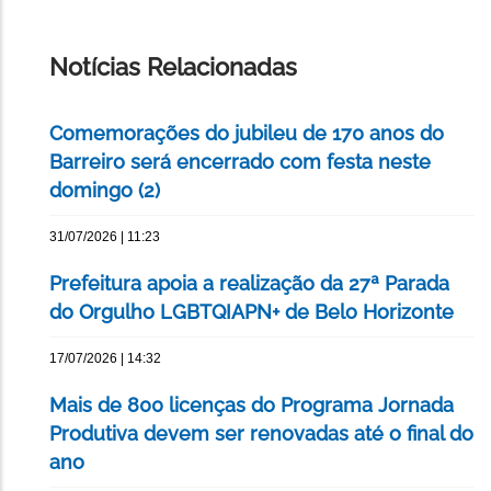
IMPRIMIR
ESTA
PÁGINA
Notícias Relacionadas
Comemorações do jubileu de 170 anos do
Barreiro será encerrado com festa neste
domingo (2)
31/07/2026 | 11:23
Prefeitura apoia a realização da 27ª Parada
do Orgulho LGBTQIAPN+ de Belo Horizonte
17/07/2026 | 14:32
Mais de 800 licenças do Programa Jornada
Produtiva devem ser renovadas até o final do
ano