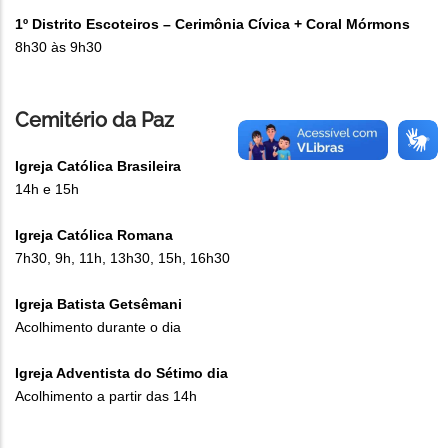
1º Distrito Escoteiros – Cerimônia Cívica + Coral Mórmons
8h30 às 9h30
Cemitério da Paz
Igreja Católica Brasileira
14h e 15h
Igreja Católica Romana
7h30, 9h, 11h, 13h30, 15h, 16h30
Igreja Batista Getsêmani
Acolhimento durante o dia
Igreja Adventista do Sétimo dia
Acolhimento a partir das 14h