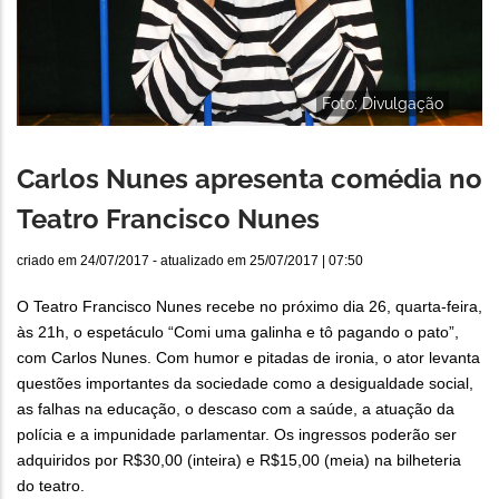
Foto: Divulgação
Carlos Nunes apresenta comédia no
Teatro Francisco Nunes
criado em
24/07/2017
- atualizado em
25/07/2017 | 07:50
O Teatro Francisco Nunes recebe no próximo dia 26, quarta-feira,
às 21h, o espetáculo “Comi uma galinha e tô pagando o pato”,
com Carlos Nunes. Com humor e pitadas de ironia, o ator levanta
questões importantes da sociedade como a desigualdade social,
as falhas na educação, o descaso com a saúde, a atuação da
polícia e a impunidade parlamentar. Os ingressos poderão ser
adquiridos por R$30,00 (inteira) e R$15,00 (meia) na bilheteria
do teatro.