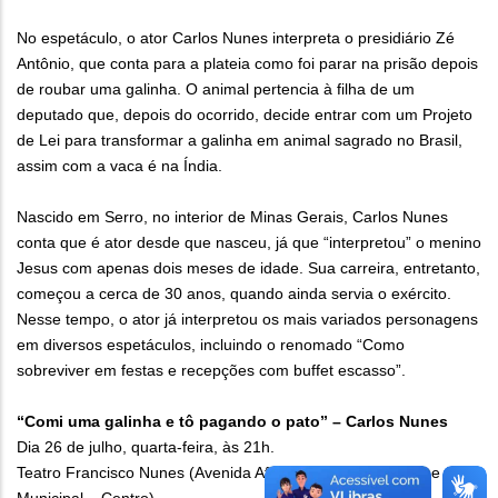
No espetáculo, o ator Carlos Nunes interpreta o presidiário Zé
Antônio, que conta para a plateia como foi parar na prisão depois
de roubar uma galinha. O animal pertencia à filha de um
deputado que, depois do ocorrido, decide entrar com um Projeto
de Lei para transformar a galinha em animal sagrado no Brasil,
assim com a vaca é na Índia.
Nascido em Serro, no interior de Minas Gerais, Carlos Nunes
conta que é ator desde que nasceu, já que “interpretou” o menino
Jesus com apenas dois meses de idade. Sua carreira, entretanto,
começou a cerca de 30 anos, quando ainda servia o exército.
Nesse tempo, o ator já interpretou os mais variados personagens
em diversos espetáculos, incluindo o renomado “Como
sobreviver em festas e recepções com buffet escasso”.
“Comi uma galinha e tô pagando o pato” – Carlos Nunes
Dia 26 de julho, quarta-feira, às 21h.
Teatro Francisco Nunes (Avenida Afonso Pena, s/nº, Parque