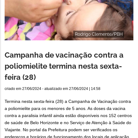
Rodrigo Clemente/PBH
Campanha de vacinação contra a
poliomielite termina nesta sexta-
feira (28)
criado em
27/06/2024
- atualizado em
27/06/2024 | 14:58
Termina nesta sexta-feira (28) a Campanha de Vacinação contra
a poliomielite para os menores de 5 anos. As doses da vacina
contra a paralisia infantil ainda estão disponíveis nos 152 centros
de saúde de Belo Horizonte e no Serviço de Atenção à Saúde do
Viajante. No portal da Prefeitura podem ser verificados os
endereços e horários de funcionamento dos locais de aplicação.