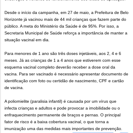
Desde o início da campanha, em 27 de maio, a Prefeitura de Belo
Horizonte já vacinou mais de 44 mil crianças que fazem parte do
público. A meta do Ministério da Saúde é de 95%. Por isso, a
Secretaria Municipal de Saúde reforça a importância de manter a
situação vacinal em dia.
Para menores de 1 ano são três doses injetáveis, aos 2, 4 e 6
meses. Já as crianças de 1 a 4 anos que estiverem com esse
esquema vacinal completo deverão receber a dose oral da
vacina. Para ser vacinado é necessário apresentar documento de
identificação com foto ou certidão de nascimento, CPF e cartão
de vacina.
A poliomielite (paralisia infantil) é causada por um vírus que
infecta crianças e adultos e pode provocar a imobilidade ou o
enfraquecimento permanente de braços e pernas. O principal
fator de risco é a baixa cobertura vacinal, o que torna a
imunização uma das medidas mais importantes de prevenção.