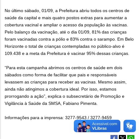
No último sábado, 01/09, a Prefeitura abriu todos os centros de
saúde da capital e mais quatro postos extras para aumentar a
cobertura vacinal e ampliar o acesso da população às vacinas.
Pelo balanço da vacinação, até o dia 01/09, 81% das crianças
foram vacinadas contra a pólio e 83% contra o sarampo. Em Belo
Horizonte o total de crianças contempladas no público-alvo é
109.438 e a meta da Prefeitura é vacinar 95% dessas crianças.
“Para esta campanha abrimos os centros de saúde em dois
sábados como forma de facilitar que pais e responsáveis
levassem as crianças para receber as vacinas. Mesmo assim,
ainda não atingimos a cobertura ideal. Por isso, estamos
prorrogando a ação”, explica o subsecretário de Promoção e
Vigilância à Saúde da SMSA, Fabiano Pimenta.
Informações para a imprensa: 3277-9543 / 3277-9459