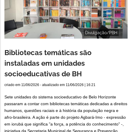
Divulgação/PBH
Bibliotecas temáticas são
instaladas em unidades
socioeducativas de BH
criado em
11/06/2026
- atualizado em
11/06/2026 | 16:21
Sete unidades do sistema socioeducativo de Belo Horizonte
passaram a contar com bibliotecas temáticas dedicadas a direitos
humanos, questões raciais e à história da população negra e
afro-brasileira. A ação é parte do projeto Agbará-Imo - expressão
em iorubá que significa "a força, a potência do conhecimento" -,
iniciativa da Secretaria Municipal de Segurança e Prevenção