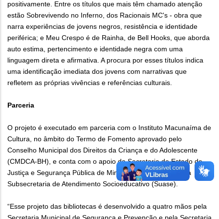
positivamente. Entre os títulos que mais têm chamado atenção
estão Sobrevivendo no Inferno, dos Racionais MC's - obra que
narra experiências de jovens negros, resistência e identidade
periférica; e Meu Crespo é de Rainha, de Bell Hooks, que aborda
auto estima, pertencimento e identidade negra com uma
linguagem direta e afirmativa. A procura por esses títulos indica
uma identificação imediata dos jovens com narrativas que
refletem as próprias vivências e referências culturais.
Parceria
O projeto é executado em parceria com o Instituto Macunaíma de
Cultura, no âmbito do Termo de Fomento aprovado pelo
Conselho Municipal dos Direitos da Criança e do Adolescente
(CMDCA-BH), e conta com o apoio da Secretaria de Estado de
Justiça e Segurança Pública de Minas Gerais (Sejusp) e da
Subsecretaria de Atendimento Socioeducativo (Suase).
“Esse projeto das bibliotecas é desenvolvido a quatro mãos pela
Secretaria Municipal de Segurança e Prevenção e pela Secretaria