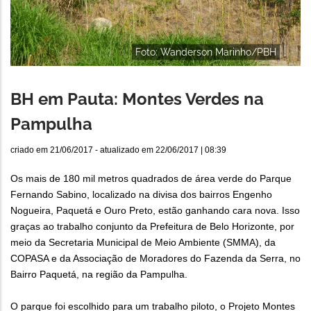
Foto: Wanderson Marinho/PBH
BH em Pauta: Montes Verdes na
Pampulha
criado em
21/06/2017
- atualizado em
22/06/2017 | 08:39
Os mais de 180 mil metros quadrados de área verde do Parque
Fernando Sabino, localizado na divisa dos bairros Engenho
Nogueira, Paquetá e Ouro Preto, estão ganhando cara nova. Isso
graças ao trabalho conjunto da Prefeitura de Belo Horizonte, por
meio da Secretaria Municipal de Meio Ambiente (SMMA), da
COPASA e da Associação de Moradores do Fazenda da Serra, no
Bairro Paquetá, na região da Pampulha.
O parque foi escolhido para um trabalho piloto, o Projeto Montes