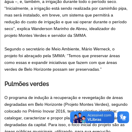
água –, e, também, a irrigação durante todo o período seco.
“Inicialmente, a irrigação está sendo realizada por caminhão pipa,
mas será instalado, em breve, um sistema que permitirá a
redução do custo de irrigação e que vai operar durante o período
seco”, explica Wanderson Marinho de Abreu, idealizador do
projeto Montes Verdes e servidor da SMMA.
Segundo o secretário de Meio Ambiente, Mário Werneck, o
projeto foi abraçado pela SMMA: “Temos que preservar áreas
como essas e expandir iniciativas que fazem com que áreas
verdes de Belo Horizonte possam ser preservadas.”
Pulmões verdes
O programa de indução à recuperação e revegetação de áreas
degradadas em Belo Horizonte (Projeto Montes Verdes), segundo
colocado no Prêmio Inovar 2016, tem por objetivo identificar,
catalogar, caracterizar e propor planos de revegetação de áreas
degradadas da capital. Para isso, o foco inicial do projeto são as
áreas públicas municipais, utilizando, para sua execução,