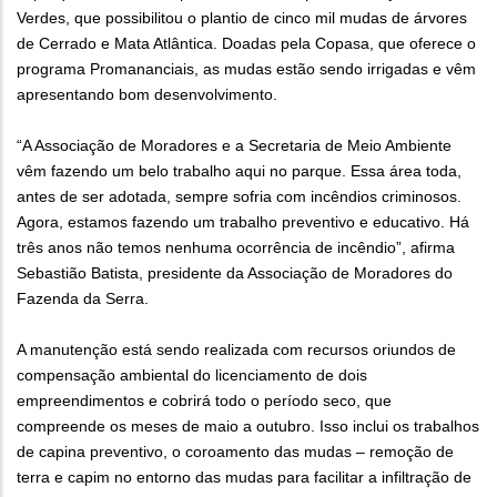
Verdes, que possibilitou o plantio de cinco mil mudas de árvores
de Cerrado e Mata Atlântica. Doadas pela Copasa, que oferece o
programa Promananciais, as mudas estão sendo irrigadas e vêm
apresentando bom desenvolvimento.
“A Associação de Moradores e a Secretaria de Meio Ambiente
vêm fazendo um belo trabalho aqui no parque. Essa área toda,
antes de ser adotada, sempre sofria com incêndios criminosos.
Agora, estamos fazendo um trabalho preventivo e educativo. Há
três anos não temos nenhuma ocorrência de incêndio”, afirma
Sebastião Batista, presidente da Associação de Moradores do
Fazenda da Serra.
A manutenção está sendo realizada com recursos oriundos de
compensação ambiental do licenciamento de dois
empreendimentos e cobrirá todo o período seco, que
compreende os meses de maio a outubro. Isso inclui os trabalhos
de capina preventivo, o coroamento das mudas – remoção de
terra e capim no entorno das mudas para facilitar a infiltração de