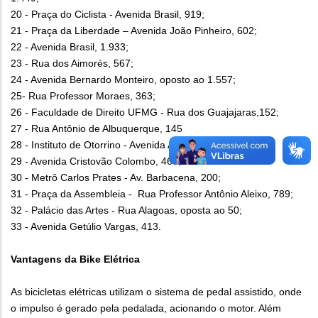
20 - Praça do Ciclista - Avenida Brasil, 919;
21 - Praça da Liberdade – Avenida João Pinheiro, 602;
22 - Avenida Brasil, 1.933;
23 - Rua dos Aimorés, 567;
24 - Avenida Bernardo Monteiro, oposto ao 1.557;
25- Rua Professor Moraes, 363;
26 - Faculdade de Direito UFMG - Rua dos Guajajaras,152;
27 - Rua Antônio de Albuquerque, 145
28 - Instituto de Otorrino - Avenida Afonso Pena, 2.928;
29 - Avenida Cristovão Colombo, 467;
30 - Metrô Carlos Prates - Av. Barbacena, 200;
31 - Praça da Assembleia - Rua Professor Antônio Aleixo, 789;
32 - Palácio das Artes - Rua Alagoas, oposta ao 50;
33 - Avenida Getúlio Vargas, 413.
Vantagens da Bike Elétrica
As bicicletas elétricas utilizam o sistema de pedal assistido, onde
o impulso é gerado pela pedalada, acionando o motor. Além