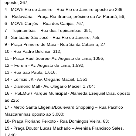
oposto, 367;
4 - MOVE Rio de Janeiro - Rua Rio de Janeiro oposto ao 286;
5 – Rodoviária – Praça Rio Branco, próximo da Av. Paraná, 56;
6 - MOVE Carijós – Rua dos Carijós, 767;
7 – Tupinambás – Rua dos Tupinambás, 351;
8 - Santuário São José - Rua Rio de Janeiro, 755;
9 - Praça Primeiro de Maio - Rua Santa Catarina, 27;
10 - Rua Padre Belchior, 312;
11 - Praça Raul Soares- Av. Augusto de Lima, 1056;
12 – Fórum - Av. Augusto de Lima, 1.592;
13 - Rua São Paulo, 1.616;
14 - Edifício JK - Av. Olegário Maciel, 1.353;
15 - Diamond Mall - Av. Olegário Maciel, 1.704;
16 - IPSEMG / Parque Municipal - Alameda Ezequiel Dias, oposto
ao 225;
17 - Metrô Santa Efigênia/Boulevard Shopping – Rua Pacífico
Mascarenhas oposto ao 3.000;
18- Praça Floriano Peixoto - Rua Domingos Vieira, 63;
19 - Praça Doutor Lucas Machado – Avenida Francisco Sales,
1.440;