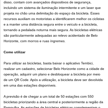
disso, contam com avançados dispositivos de segurança,
incluindo um sistema de iluminação intermitente e um laser que
projeta no chão uma delimitação do espaço da bicicleta. Esses
recursos auxiliam os motoristas a identificarem melhor os ciclistas
e a manter uma distância segura entre o veículo e a bicicleta,
tornando a pedalada noturna mais segura. As bicicletas elétricas
são particularmente adequadas ao relevo acidentado de Belo
Horizonte, com morros e ruas íngremes.
Como utilizar
Para utilizar as bicicletas, basta baixar o aplicativo Tembici,
realizar um cadastro, selecionar Belo Horizonte como a cidade de
operação, adquirir um plano e desbloquear a bicicleta por meio
de um QR Code. Após a utilização, a bicicleta deve ser devolvida
em uma das estações disponíveis.
A previsão é de chegar a um total de 50 estações com 550
bicicletas priorizando a área central e posteriormente a região da
Pampulha. As estações de bicicletas elétricas complementam o