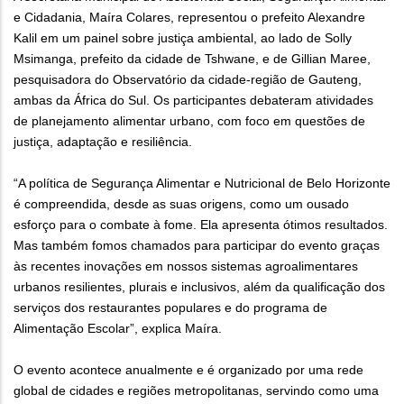
e Cidadania, Maíra Colares, representou o prefeito Alexandre
Kalil em um painel sobre justiça ambiental, ao lado de Solly
Msimanga, prefeito da cidade de Tshwane, e de Gillian Maree,
pesquisadora do Observatório da cidade-região de Gauteng,
ambas da África do Sul. Os participantes debateram atividades
de planejamento alimentar urbano, com foco em questões de
justiça, adaptação e resiliência.
“A política de Segurança Alimentar e Nutricional de Belo Horizonte
é compreendida, desde as suas origens, como um ousado
esforço para o combate à fome. Ela apresenta ótimos resultados.
Mas também fomos chamados para participar do evento graças
às recentes inovações em nossos sistemas agroalimentares
urbanos resilientes, plurais e inclusivos, além da qualificação dos
serviços dos restaurantes populares e do programa de
Alimentação Escolar”, explica Maíra.
O evento acontece anualmente e é organizado por uma rede
global de cidades e regiões metropolitanas, servindo como uma