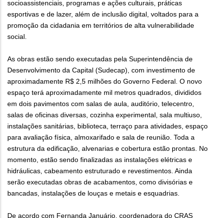
socioassistenciais, programas e ações culturais, práticas
esportivas e de lazer, além de inclusão digital, voltados para a
promoção da cidadania em territórios de alta vulnerabilidade
social.
As obras estão sendo executadas pela Superintendência de
Desenvolvimento da Capital (Sudecap), com investimento de
aproximadamente R$ 2,5 milhões do Governo Federal. O novo
espaço terá aproximadamente mil metros quadrados, divididos
em dois pavimentos com salas de aula, auditório, telecentro,
salas de oficinas diversas, cozinha experimental, sala multiuso,
instalações sanitárias, biblioteca, terraço para atividades, espaço
para avaliação física, almoxarifado e sala de reunião. Toda a
estrutura da edificação, alvenarias e cobertura estão prontas. No
momento, estão sendo finalizadas as instalações elétricas e
hidráulicas, cabeamento estruturado e revestimentos. Ainda
serão executadas obras de acabamentos, como divisórias e
bancadas, instalações de louças e metais e esquadrias.
De acordo com Fernanda Januário, coordenadora do CRAS