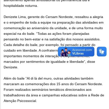
atendimento apenas ambulatorial ou permanência dia e
hospitalidade noturna.
Denizete Lima, gerente do Cersam Nordeste, ressaltou a alegria
e o empenho de toda a equipe na preparação das atividades em
comemoração ao aniversário da unidade, e de uma forma muito
especial na do baile. “Todas as ações foram planejadas
pensando no bem-estar e na satisfação dos nossos assistidos.
Cada detalhe do baile, por exemplo, foi pensado a partir do
cuidado em liberdade. A confraternização proporcionou
importantes momentos de interação e empoderamento,
marcados por sentimentos de igualdade e liberdade”, disse
Denizete.
Além do baile “Al di là del muro, outras atividades também
marcaram as comemorações dos 15 anos do Cersam Nordeste.
Foram realizados seminários temáticos direcionados aos
trabalhadores da área e campanhas educativas sobre a Rede de
Atenção Psicossocial.