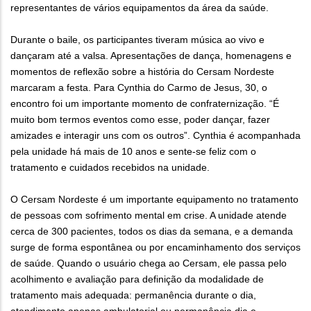
representantes de vários equipamentos da área da saúde.
Durante o baile, os participantes tiveram música ao vivo e
dançaram até a valsa. Apresentações de dança, homenagens e
momentos de reflexão sobre a história do Cersam Nordeste
marcaram a festa. Para Cynthia do Carmo de Jesus, 30, o
encontro foi um importante momento de confraternização. “É
muito bom termos eventos como esse, poder dançar, fazer
amizades e interagir uns com os outros”. Cynthia é acompanhada
pela unidade há mais de 10 anos e sente-se feliz com o
tratamento e cuidados recebidos na unidade.
O Cersam Nordeste é um importante equipamento no tratamento
de pessoas com sofrimento mental em crise. A unidade atende
cerca de 300 pacientes, todos os dias da semana, e a demanda
surge de forma espontânea ou por encaminhamento dos serviços
de saúde. Quando o usuário chega ao Cersam, ele passa pelo
acolhimento e avaliação para definição da modalidade de
tratamento mais adequada: permanência durante o dia,