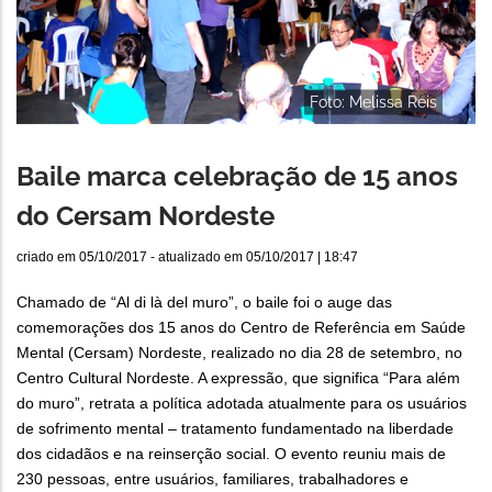
Foto: Melissa Reis
Baile marca celebração de 15 anos
do Cersam Nordeste
criado em
05/10/2017
- atualizado em
05/10/2017 | 18:47
Chamado de “Al di là del muro”, o baile foi o auge das
comemorações dos 15 anos do Centro de Referência em Saúde
Mental (Cersam) Nordeste, realizado no dia 28 de setembro, no
Centro Cultural Nordeste. A expressão, que significa “Para além
do muro”, retrata a política adotada atualmente para os usuários
de sofrimento mental – tratamento fundamentado na liberdade
dos cidadãos e na reinserção social. O evento reuniu mais de
230 pessoas, entre usuários, familiares, trabalhadores e