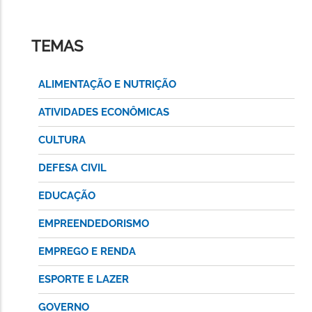
TEMAS
ALIMENTAÇÃO E NUTRIÇÃO
ATIVIDADES ECONÔMICAS
CULTURA
DEFESA CIVIL
EDUCAÇÃO
EMPREENDEDORISMO
EMPREGO E RENDA
ESPORTE E LAZER
GOVERNO