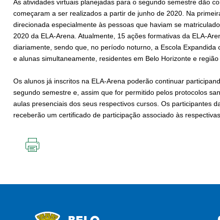
As atividades virtuais planejadas para o segundo semestre dão 
começaram a ser realizados a partir de junho de 2020. Na primeira 
direcionada especialmente às pessoas que haviam se matriculado 
2020 da ELA-Arena. Atualmente, 15 ações formativas da ELA-Aren
diariamente, sendo que, no período noturno, a Escola Expandida 
e alunas simultaneamente, residentes em Belo Horizonte e região 
Os alunos já inscritos na ELA-Arena poderão continuar participan
segundo semestre e, assim que for permitido pelos protocolos sani
aulas presenciais dos seus respectivos cursos. Os participantes das
receberão um certificado de participação associado às respectivas
IMPRIMIR
ESTA
PÁGINA