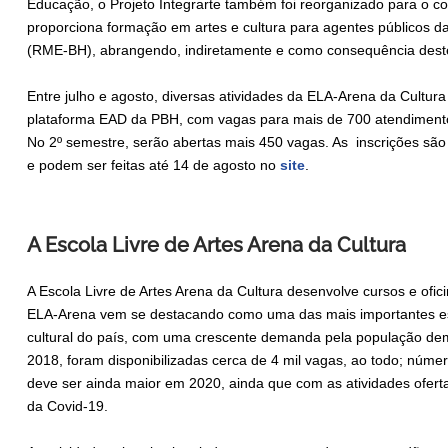
Educação, o Projeto Integrarte também foi reorganizado para o con
proporciona formação em artes e cultura para agentes públicos d
(RME-BH), abrangendo, indiretamente e como consequência deste 
Entre julho e agosto, diversas atividades da ELA-Arena da Cultura
plataforma EAD da PBH, com vagas para mais de 700 atendimentos
No 2º semestre, serão abertas mais 450 vagas. As inscrições sã
e podem ser feitas até 14 de agosto no
site
.
A Escola Livre de Artes Arena da Cultura
A Escola Livre de Artes Arena da Cultura desenvolve cursos e ofic
ELA-Arena vem se destacando como uma das mais importantes esco
cultural do país, com uma crescente demanda pela população de
2018, foram disponibilizadas cerca de 4 mil vagas, ao todo; núme
deve ser ainda maior em 2020, ainda que com as atividades ofer
da Covid-19.