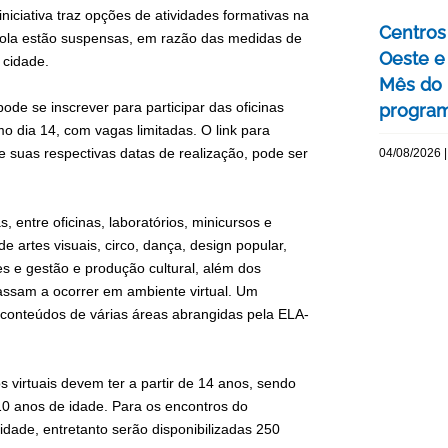
iciativa traz opções de atividades formativas na
Centros 
scola estão suspensas, em razão das medidas de
Oeste 
 cidade.
Mês do 
de se inscrever para participar das oficinas
program
imo dia 14, com vagas limitadas. O link para
e suas respectivas datas de realização, pode ser
04/08/2026 |
s, entre oficinas, laboratórios, minicursos e
artes visuais, circo, dança, design popular,
tes e gestão e produção cultural, além dos
assam a ocorrer em ambiente virtual. Um
 conteúdos de várias áreas abrangidas pela ELA-
os virtuais devem ter a partir de 14 anos, sendo
10 anos de idade. Para os encontros do
idade, entretanto serão disponibilizadas 250