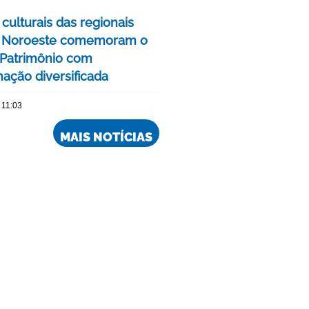
culturais das regionais
e Noroeste comemoram o
Patrimônio com
ação diversificada
 11:03
MAIS NOTÍCIAS