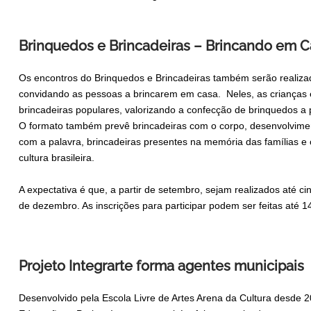
Brinquedos e Brincadeiras – Brincando em C
Os encontros do Brinquedos e Brincadeiras também serão realizad
convidando as pessoas a brincarem em casa. Neles, as crianças e
brincadeiras populares, valorizando a confecção de brinquedos a
O formato também prevê brincadeiras com o corpo, desenvolvimen
com a palavra, brincadeiras presentes na memória das famílias e
cultura brasileira.
A expectativa é que, a partir de setembro, sejam realizados até 
de dezembro. As inscrições para participar podem ser feitas até 
Projeto Integrarte forma agentes municipais
Desenvolvido pela Escola Livre de Artes Arena da Cultura desde 2