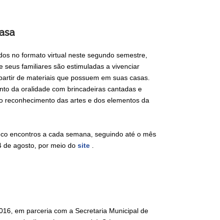
asa
os no formato virtual neste segundo semestre,
 seus familiares são estimuladas a vivenciar
 partir de materiais que possuem em suas casas.
to da oralidade com brincadeiras cantadas e
 o reconhecimento das artes e dos elementos da
cinco encontros a cada semana, seguindo até o mês
14 de agosto, por meio do
site
.
016, em parceria com a Secretaria Municipal de