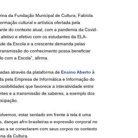
erina da Fundação Municipal de Cultura, Fabíola
ormação cultural e artística ofertada pela
iante do contexto atual, com a pandemia da Covid-
afetivo e efetivo com os estudantes da ELA-
dade da Escola e a crescente demanda pelas
 transmissão do conhecimento possa beneficiar
o com a Escola”, afirma.
tradas através da plataforma de
Ensino Aberto à
iada pela Empresa de Informática e Informação do
ssibilidades que favorece a interatividade entre
antes e a transmissão de saberes, a exemplo dos
ticipação.
olvemos, estar sentado em frente à tela é uma
, danças afro-brasileiras e expressão corporal no
unas a se conectarem com seus corpos no contexto
ena da Cultura.