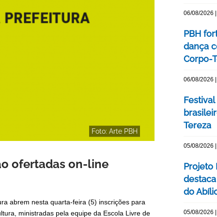
06/08/2026 |
PBH for
dança c
Corpo-Te
06/08/2026 |
Festival
brasile
Tereza
Foto: Arte PBH
05/08/2026 |
ão ofertadas on-line
Projeto
destaca 
do Abíli
ra abrem nesta quarta-feira (5) inscrições para
05/08/2026 |
ultura, ministradas pela equipe da Escola Livre de