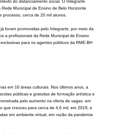
texto do distanciamento social. O Integrarte
a Rede Municipal de Ensino de Belo Horizonte
processo, cerca de 20 mil alunos.
 já foram promovidas pelo Integrarte, por meio da
 a profissionais da Rede Municipal de Ensino.
o exclusivas para os agentes públicos da RME-BH
inas em 10 áreas culturais. Nos últimos anos, a
las públicas e gratuitas de formação artística e
monstrada pelo aumento na oferta de vagas: em
ro que cresceu para cerca de 4,6 mil, em 2019; e
tadas em ambiente virtual, em razão da pandemia