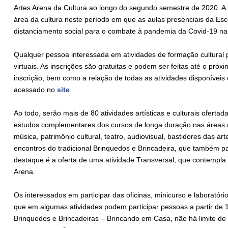
Artes Arena da Cultura ao longo do segundo semestre de 2020. A in
área da cultura neste período em que as aulas presenciais da E
distanciamento social para o combate à pandemia da Covid-19 na
Qualquer pessoa interessada em atividades de formação cultural po
virtuais. As inscrições são gratuitas e podem ser feitas até o próx
inscrição, bem como a relação de todas as atividades disponíveis 
acessado no
site
.
Ao todo, serão mais de 80 atividades artísticas e culturais ofertada
estudos complementares dos cursos de longa duração nas áreas de 
música, patrimônio cultural, teatro, audiovisual, bastidores das ar
encontros do tradicional Brinquedos e Brincadeira, que também p
destaque é a oferta de uma atividade Transversal, que contempla
Arena.
Os interessados em participar das oficinas, minicurso e laboratóri
que em algumas atividades podem participar pessoas a partir de 
Brinquedos e Brincadeiras – Brincando em Casa, não há limite de 