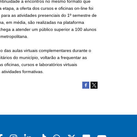
continuidade a encontros no mesmo formato que
etapa, a oferta dos cursos e oficinas on-line foi
para as atividades presenciais do 1º semestre de
a, em média, são realizadas na plataforma
chega a atender um público superior a 100 alunos
metropolitana.
do das aulas virtuais complementares durante o
tários do município, voltarão a frequentar as
 oficinas, cursos e laboratórios virtuais
 atividades formativas.